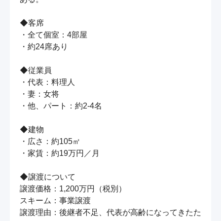
◆客席

・全て個室：4部屋

・約24席あり

◆従業員

・代表：料理人

・妻：女将

・他、パート：約2-4名

◆建物

・広さ：約105㎡

・家賃：約19万円／月

◆譲渡について

譲渡価格：1,200万円（税別）

スキーム：事業譲渡

譲渡理由：後継者不足、代表が高齢になってきたた