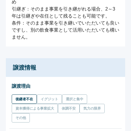
め

引継ぎ：そのまま事業を引き継がれる場合、2～3
年は引継ぎや在任として残ることも可能です。

条件：そのまま事業を引き継いでいただいても良い
ですし、別の飲食事業として活用いただいても構い
ません。
譲渡情報
譲渡理由
後継者不在
イグジット
選択と集中
資本獲得による事業拡大
体調不安
気力の限界
その他