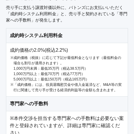
売り手に支払う譲渡対価以外に、バトンズにお支払いいただく
「成約時システム利用料金」と、売り手と契約されている「専門
家への手数料」が発生します。
成約時システム利用料金
成約価格の2.0%(税込2.2%)
成約価格（税抜）に応じて下記が最低料金となります（最低料金の
場合も割引が適用されます）。
1,000万円未満：最低35万円（税込38.5万円）
1,000万円以上：最低70万円（税込77万円）
5,000万円以上：最低150万円（税込165万円）
「成約価格」には、役員退職慰労金や借入金返済など、M&A等の実
行に関連して売り手が受ける経済的利益等の金額も含まれます。
専門家への手数料
※本件交渉を担当する専門家への手数料は必要ない案
件と登録されていますが、詳細は専門家に確認くだ
さい