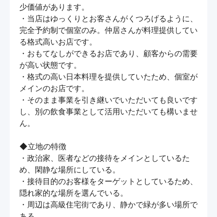
少価値があります。

・当店はゆっくりとお客さんがくつろげるように、
完全予約制で個室のみ。仲居さんが料理提供してい
る格式高いお店です。

・おもてなしができるお店であり、顧客からの需要
が高い状態です。

・格式の高い日本料理を提供していたため、個室が
メインのお店です。

・そのまま事業を引き継いでいただいても良いです
し、別の飲食事業として活用いただいても構いませ
ん。

◆立地の特徴

・政治家、医者などの接待をメインとしているた
め、閑静な場所にしている。

・接待目的のお客様をターゲットとしているため、
隠れ家的な場所を選んでいる。

・周辺は高級住宅街であり、静かで緑が多い場所で
ある。
