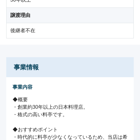
譲渡理由
後継者不在
事業情報
事業内容
◆概要

・創業約30年以上の日本料理店。

・格式の高い料亭です。

◆おすすめポイント

・時代的に料亭が少なくなっているため、当店は希