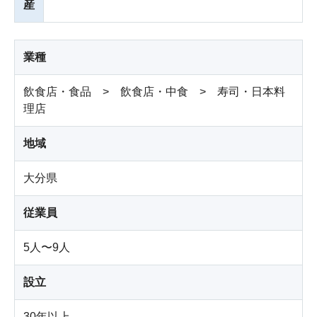
産
業種
飲食店・食品 > 飲食店・中食 > 寿司・日本料
理店
地域
大分県
従業員
5人〜9人
設立
30年以上