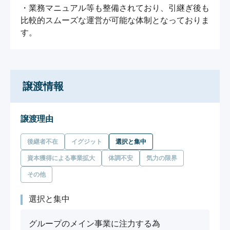
・業務マニュアル等も整備されており、引継ぎ後も
比較的スムーズな運営が可能な体制となっておりま
す。
譲渡情報
譲渡理由
後継者不在
イグジット
選択と集中
資本獲得による事業拡大
体調不安
気力の限界
その他
選択と集中
グループのメイン事業に注力する為