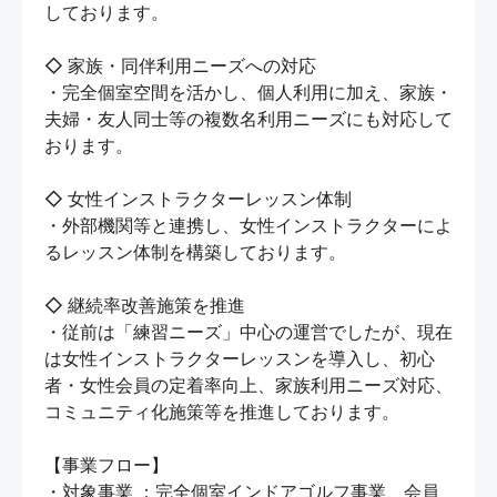
しております。

◇ 家族・同伴利用ニーズへの対応

・完全個室空間を活かし、個人利用に加え、家族・
夫婦・友人同士等の複数名利用ニーズにも対応して
おります。

◇ 女性インストラクターレッスン体制

・外部機関等と連携し、女性インストラクターによ
るレッスン体制を構築しております。

◇ 継続率改善施策を推進

・従前は「練習ニーズ」中心の運営でしたが、現在
は女性インストラクターレッスンを導入し、初心
者・女性会員の定着率向上、家族利用ニーズ対応、
コミュニティ化施策等を推進しております。

【事業フロー】

・対象事業 ：完全個室インドアゴルフ事業、会員