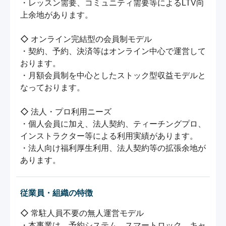
・レッスン需要、コミュニティ需要等によるLTV向
上余地があります。

◇ オンライン完結型の会員制モデル

・契約、予約、決済等はオンライン中心で運営して
おります。

・月額会員制を中心としたストック型収益モデルと
なっております。

◇ 法人・プロ利用ニーズ

・個人会員に加え、法人契約、ティーチングプロ、
インストラクター等による利用実績があります。

・法人向け福利厚生利用、法人契約等の拡張余地が
あります。
従業員・組織の特徴
◇ 常駐人員不要の無人運営モデル

・本事業は、予約システム、スマートロック、キャ