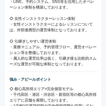
・LINE、予約システム、SNS等を活用したオペレ
ーション体制を構築しております。

◇ 女性インストラクターレッスン体制

・女性インストラクターによるレッスンについて
は、外部連携型の運営体制となっております。

◇ 引継ぎしやすい運営体制

・業務マニュアル、予約管理フロー、運営オペレー
ション等を整備しております。

・属人的な運営比率は低く、引継ぎ後も比較的スム
ーズな運営が可能な体制となっております。
強み・アピールポイント
◇ 都心高所得エリア×完全個室モデル

・千代田区・港区・渋谷区・新宿区等の都心高所得
エリアに店舗を展開しております。

・1店舗1打席貸切型の完全個室空間を採用してお