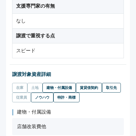
支援専門家の有無
なし
譲渡で重視する点
スピード
譲渡対象資産詳細
在庫
土地
建物・付属設備
賃貸借契約
取引先
従業員
ノウハウ
特許・商標
建物・付属設備
店舗改装費他