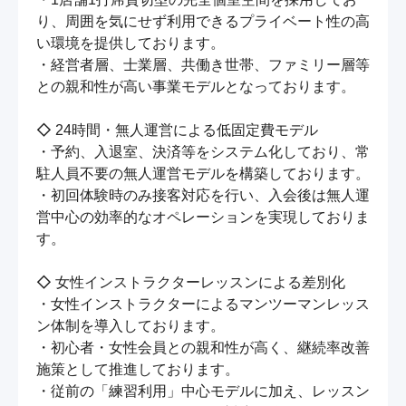
り、周囲を気にせず利用できるプライベート性の高
い環境を提供しております。

・経営者層、士業層、共働き世帯、ファミリー層等
との親和性が高い事業モデルとなっております。

◇ 24時間・無人運営による低固定費モデル

・予約、入退室、決済等をシステム化しており、常
駐人員不要の無人運営モデルを構築しております。

・初回体験時のみ接客対応を行い、入会後は無人運
営中心の効率的なオペレーションを実現しておりま
す。

◇ 女性インストラクターレッスンによる差別化

・女性インストラクターによるマンツーマンレッス
ン体制を導入しております。

・初心者・女性会員との親和性が高く、継続率改善
施策として推進しております。

・従前の「練習利用」中心モデルに加え、レッスン