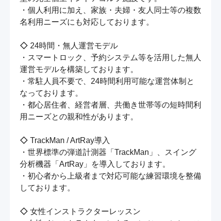
・個人利用に加え、家族・夫婦・友人同士等の複数
名利用ニーズにも対応しております。

◇ 24時間・無人運営モデル

・スマートロック、予約システム等を活用した無人
運営モデルを構築しております。

・常駐人員不要で、24時間利用可能な運営体制と
なっております。

・都心居住者、経営者層、共働き世帯等の短時間利
用ニーズとの親和性があります。

◇ TrackMan / ArtRay導入

・世界標準の弾道計測器「TrackMan」、スイング
分析機器「ArtRay」を導入しております。

・初心者から上級者まで対応可能な練習環境を整備
しております。

◇ 女性インストラクターレッスン
