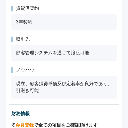
賃貸借契約
3年契約
取引先
顧客管理システムを通じて譲渡可能
ノウハウ
現在、顧客獲得単価及び定着率が良好であり、
引継ぎ可能
財務情報
※
会員登録
で全ての項目をご確認頂けます