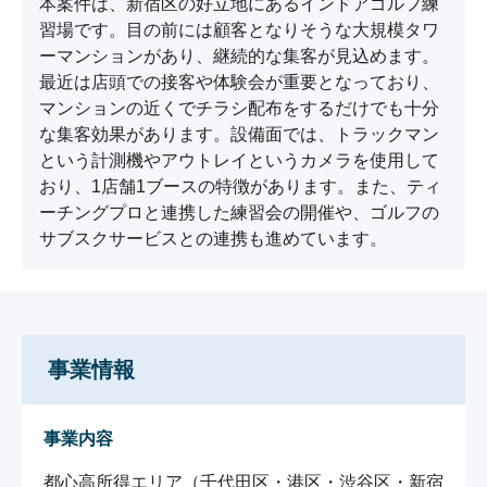
本案件は、新宿区の好立地にあるインドアゴルフ練
習場です。目の前には顧客となりそうな大規模タワ
ーマンションがあり、継続的な集客が見込めます。
最近は店頭での接客や体験会が重要となっており、
マンションの近くでチラシ配布をするだけでも十分
な集客効果があります。設備面では、トラックマン
という計測機やアウトレイというカメラを使用して
おり、1店舗1ブースの特徴があります。また、ティ
ーチングプロと連携した練習会の開催や、ゴルフの
サブスクサービスとの連携も進めています。
事業情報
事業内容
都心高所得エリア（千代田区・港区・渋谷区・新宿