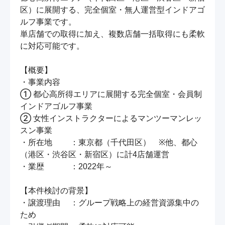
区）に展開する、完全個室・無人運営型インドアゴ
ルフ事業です。

単店舗での取得に加え、複数店舗一括取得にも柔軟
に対応可能です。

【概要】

・事業内容

① 都心高所得エリアに展開する完全個室・会員制
インドアゴルフ事業

② 女性インストラクターによるマンツーマンレッ
スン事業

・所在地　　 ：東京都（千代田区）　※他、都心
（港区・渋谷区・新宿区）に計4店舗運営

・業歴　　　 ：2022年～

【本件検討の背景】

・譲渡理由　 ：グループ戦略上の経営資源集中の
ため
