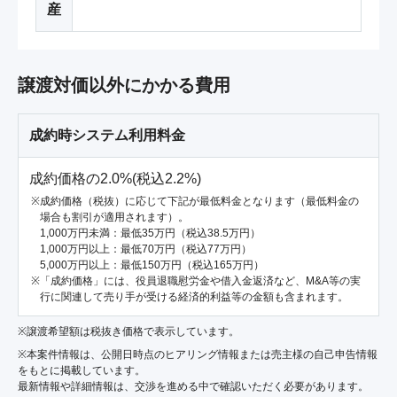
産
譲渡対価以外にかかる費用
成約時システム利用料金
成約価格の2.0%(税込2.2%)
成約価格（税抜）に応じて下記が最低料金となります（最低料金の
場合も割引が適用されます）。
1,000万円未満：最低35万円（税込38.5万円）
1,000万円以上：最低70万円（税込77万円）
5,000万円以上：最低150万円（税込165万円）
「成約価格」には、役員退職慰労金や借入金返済など、M&A等の実
行に関連して売り手が受ける経済的利益等の金額も含まれます。
※譲渡希望額は税抜き価格で表示しています。
※本案件情報は、公開日時点のヒアリング情報または売主様の自己申告情報
をもとに掲載しています。
最新情報や詳細情報は、交渉を進める中で確認いただく必要があります。