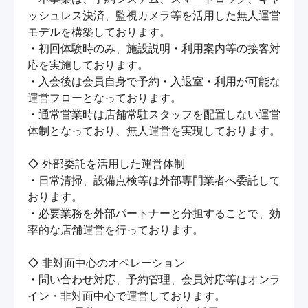
ッシュレス決済、監視カメラ等を活用した無人運営
モデルを構築しております。

・初回体験時のみ、施設説明・利用案内等の接客対
応を実施しております。

・入会後は会員自身で予約・入退室・利用が可能な
運営フローとなっております。

・通常営業時は店舗常駐スタッフを配置しない運営
体制となっており、無人運営を実現しております。

◇ 外部委託を活用した運営体制

・日常清掃、設備点検等は外部専門業者へ委託して
おります。

・必要業務を外部パートナーと分担することで、効
率的な店舗運営を行っております。

◇ 非対面中心のオペレーション

・問い合わせ対応、予約管理、会員対応等はオンラ
イン・非対面中心で運営しております。
