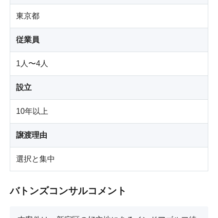
東京都
従業員
1人〜4人
設立
10年以上
譲渡理由
選択と集中
バトンズコンサルコメント