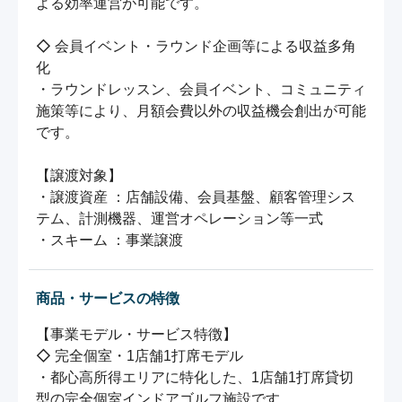
よる効率運営が可能です。

◇ 会員イベント・ラウンド企画等による収益多角
化

・ラウンドレッスン、会員イベント、コミュニティ
施策等により、月額会費以外の収益機会創出が可能
です。

【譲渡対象】

・譲渡資産 ：店舗設備、会員基盤、顧客管理シス
テム、計測機器、運営オペレーション等一式

・スキーム ：事業譲渡
商品・サービスの特徴
【事業モデル・サービス特徴】

◇ 完全個室・1店舗1打席モデル

・都心高所得エリアに特化した、1店舗1打席貸切
型の完全個室インドアゴルフ施設です。
