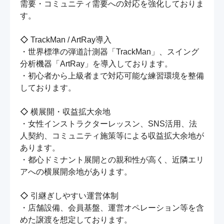
需要・コミュニティ需要への対応を強化しておりま
す。

◇ TrackMan / ArtRay導入

・世界標準の弾道計測器「TrackMan」、スイング
分析機器「ArtRay」を導入しております。

・初心者から上級者まで対応可能な練習環境を整備
しております。

◇ 横展開・収益拡大余地

・女性インストラクターレッスン、SNS活用、法
人契約、コミュニティ施策等による収益拡大余地が
あります。

・都心ドミナント展開との親和性が高く、近隣エリ
アへの横展開余地があります。

◇ 引継ぎしやすい運営体制

・店舗設備、会員基盤、運営オペレーション等を含
めた譲渡を想定しております。
