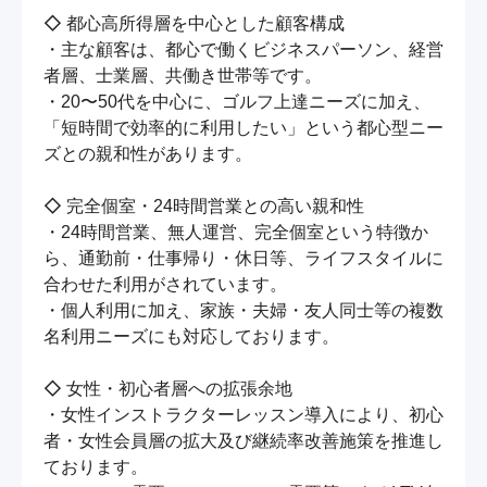
◇ 都心高所得層を中心とした顧客構成

・主な顧客は、都心で働くビジネスパーソン、経営
者層、士業層、共働き世帯等です。

・20〜50代を中心に、ゴルフ上達ニーズに加え、
「短時間で効率的に利用したい」という都心型ニー
ズとの親和性があります。

◇ 完全個室・24時間営業との高い親和性

・24時間営業、無人運営、完全個室という特徴か
ら、通勤前・仕事帰り・休日等、ライフスタイルに
合わせた利用がされています。

・個人利用に加え、家族・夫婦・友人同士等の複数
名利用ニーズにも対応しております。

◇ 女性・初心者層への拡張余地

・女性インストラクターレッスン導入により、初心
者・女性会員層の拡大及び継続率改善施策を推進し
ております。
