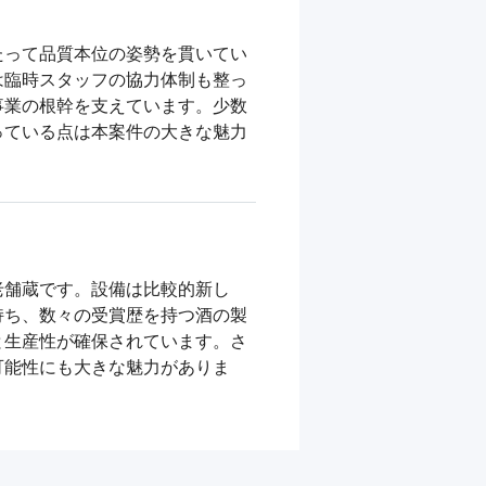
たって品質本位の姿勢を貫いてい
は臨時スタッフの協力体制も整っ
事業の根幹を支えています。少数
っている点は本案件の大きな魅力
老舗蔵です。設備は比較的新し
持ち、数々の受賞歴を持つ酒の製
と生産性が確保されています。さ
可能性にも大きな魅力がありま