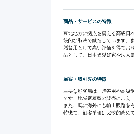
商品・サービスの特徴
東北地方に拠点を構える高級日
統的な製法で醸造しています。
贈答用として高い評価を得てお
品として、日本酒愛好家や法人
顧客・取引先の特徴
主要な顧客層は、贈答用や高級
です。地域密着型の販売に加え
また、既に海外にも輸出販路を
特徴で、顧客単価は比較的高め