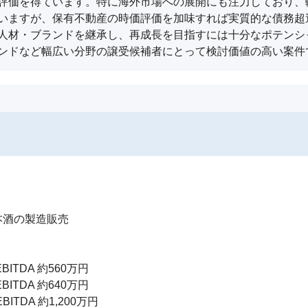
評価を得ています。特に海外市場への展開にも注力しており、
いますが、保有不動産の時価評価を加味すれば実質的な債務超
人材・ブランドを継承し、再成長を目指すには十分なポテンシ
ンドなど幅広い分野の譲受候補者にとって検討価値の高い案件
酒の製造販売

BITDA 約560万円

BITDA 約640万円

ITDA 約1,200万円