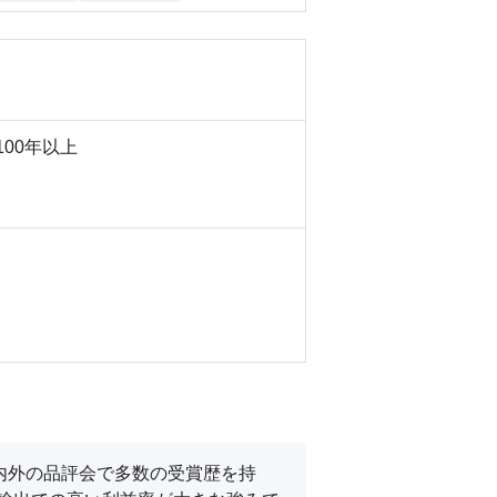
100年以上
内外の品評会で多数の受賞歴を持