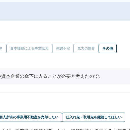
中
資本獲得による事業拡大
体調不安
気力の限界
その他
手資本企業の傘下に入ることが必要と考えたので。
個人所有の事業用不動産を売却したい
仕入れ先・取引先を継続してほしい