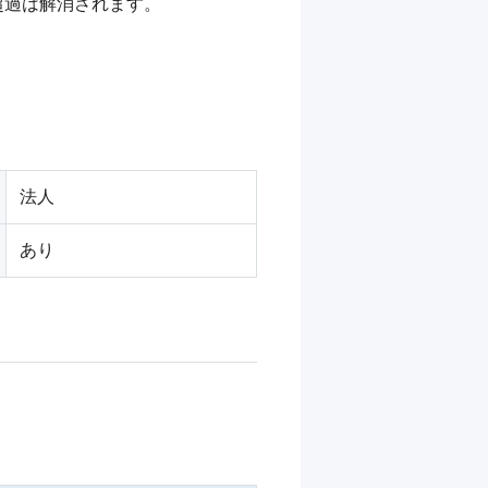
過は解消されます。

法人
あり