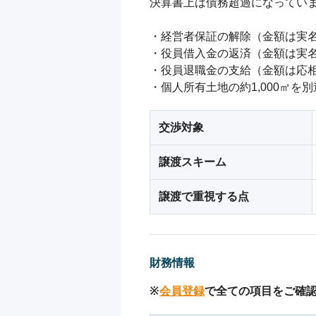
決算書上は債務超過になっていま
・経営者保証の解除（金額は実名
・役員借入金の返済（金額は実名
・役員退職金の支給（金額は応相
・個人所有土地の約1,000㎡
交渉対象
譲渡スキーム
譲渡で重視する点
財務情報
※
会員登録
で全ての項目をご確