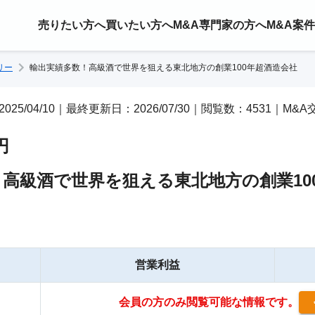
売りたい方へ
買いたい方へ
M&A専門家の方へ
M&A案
リー
輸出実績多数！高級酒で世界を狙える東北地方の創業100年超酒造会社
2025/04/10｜最終更新日：2026/07/30｜閲覧数：4531｜M&
円
高級酒で世界を狙える東北地方の創業10
営業利益
会員の方のみ閲覧可能な情報です。