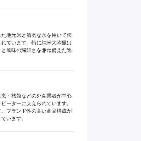
れた地元米と清冽な水を用いて伝
されています。特に純米大吟醸は
さと風味の繊細さを兼ね備えた逸
割烹・旅館などの外食業者が中心
リピーターに支えられています。
す。ブランド性の高い商品構成が
しています。