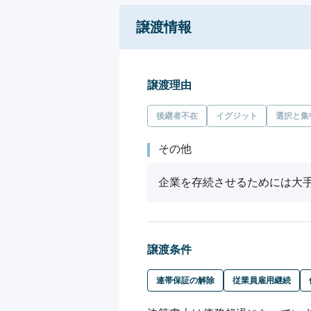
譲渡情報
譲渡理由
後継者不在
イグジット
選択と集
その他
企業を存続させるためには大
譲渡条件
連帯保証の解除
従業員雇用継続