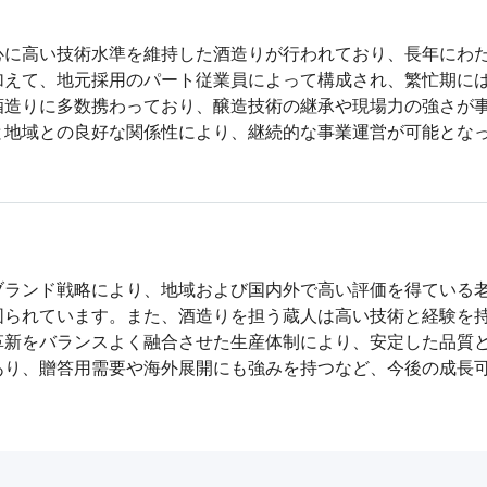
心に高い技術水準を維持した酒造りが行われており、長年にわ
加えて、地元採用のパート従業員によって構成され、繁忙期に
酒造りに多数携わっており、醸造技術の継承や現場力の強さが
と地域との良好な関係性により、継続的な事業運営が可能とな
ブランド戦略により、地域および国内外で高い評価を得ている
図られています。また、酒造りを担う蔵人は高い技術と経験を
革新をバランスよく融合させた生産体制により、安定した品質
あり、贈答用需要や海外展開にも強みを持つなど、今後の成長