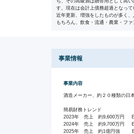
ち、その高級酒は贈答用として高い
す。現在は会計上債務超過となって
近年更新、増強をしたものが多く、
もちろん、飲食・流通・農業・ファ
事業情報
事業内容
酒造メーカー、約２０種類の日本
簡易財務トレンド

2023年　売上　約9,600万円  　E
2024年　売上　約9,700万円　  E
2025年　売上　約1億円強　　  EB