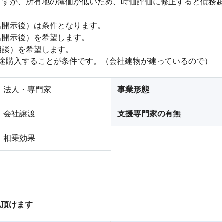
すが、所有地の簿価が低いため、時価評価に修正すると債務超
開示後）は条件となります。

開示後）を希望します。

談）を希望します。

を別途購入することが条件です。（会社建物が建っているので）
法人・専門家
事業形態
会社譲渡
支援専門家の有無
相乗効果
認頂けます