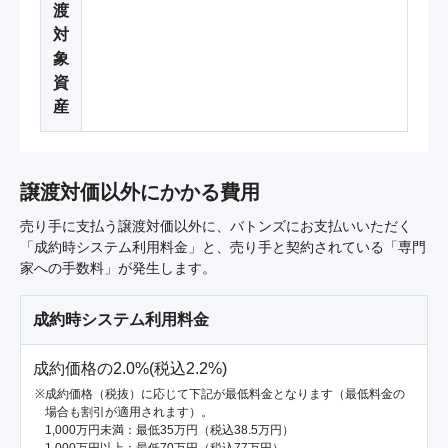
渡
対
象
資
産
譲渡対価以外にかかる費用
売り手に支払う譲渡対価以外に、バトンズにお支払いいただく
「成約時システム利用料金」と、売り手と契約されている「専門
家への手数料」が発生します。
成約時システム利用料金
成約価格の2.0%(税込2.2%)
成約価格（税抜）に応じて下記が最低料金となります（最低料金の
場合も割引が適用されます）。
1,000万円未満：最低35万円（税込38.5万円）