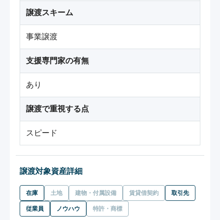
譲渡スキーム
事業譲渡
支援専門家の有無
あり
譲渡で重視する点
スピード
譲渡対象資産詳細
在庫
土地
建物・付属設備
賃貸借契約
取引先
従業員
ノウハウ
特許・商標