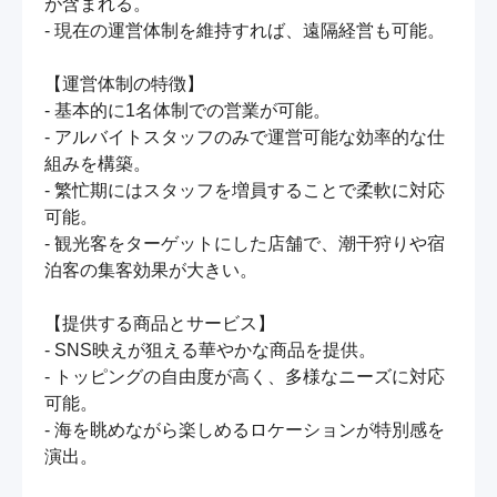
が含まれる。

- 現在の運営体制を維持すれば、遠隔経営も可能。

【運営体制の特徴】

- 基本的に1名体制での営業が可能。

- アルバイトスタッフのみで運営可能な効率的な仕
組みを構築。

- 繁忙期にはスタッフを増員することで柔軟に対応
可能。

- 観光客をターゲットにした店舗で、潮干狩りや宿
泊客の集客効果が大きい。

【提供する商品とサービス】

- SNS映えが狙える華やかな商品を提供。

- トッピングの自由度が高く、多様なニーズに対応
可能。

- 海を眺めながら楽しめるロケーションが特別感を
演出。
