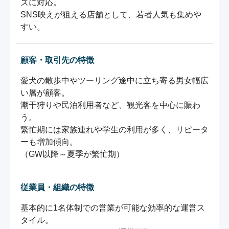
ズに対応。

SNS映えが狙える店舗として、若者人気も集めや
すい。
顧客・取引先の特徴
愛犬の散歩中やツーリング途中に立ち寄る男女幅広
い層が顧客。

潮干狩りや⺠泊利用者など、観光客を中心に賑わ
う。

繁忙期には家族連れや学生の利用が多く、リピータ
ーも増加傾向。

（GW以降～夏季が繁忙期）
従業員・組織の特徴
基本的に1名体制での営業が可能な効率的な運営ス
タイル。
