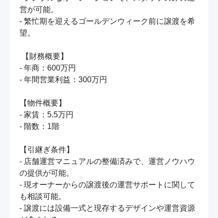
営が可能。

- 繁忙期を迎えるゴールデンウィーク前に譲渡を希
望。

 【財務概要】

- 年商：600万円

- 年間営業利益：300万円

【物件概要】

- 家賃：5.5万円

- 階数：1階

【引継ぎ条件】

- 店舗運営マニュアルの整備済みで、運営ノウハウ
の提供が可能。

- 現オーナーからの譲渡後の運営サポートに関して
も相談可能。

- 譲渡には設備一式と現存するデザインや運営資源