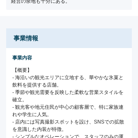
経営の余地も十分にある。
事業情報
事業内容
【概要】

- 海沿いの観光エリアに立地する、華やかな氷菓と
飲料を提供する店舗。

- 季節や観光需要を反映した柔軟な営業スタイルを
確立。

- 観光客や地元住民が中心の顧客層で、特に家族連
れや学生に人気。

- 店内には写真撮影スポットを設け、SNSでの拡散
を意識した内装が特徴。

- シンプルなオペレーションで、スタッフのみの運