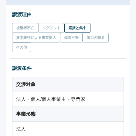
譲渡理由
後継者不在
イグジット
選択と集中
資本獲得による事業拡大
体調不安
気力の限界
その他
譲渡条件
交渉対象
法人・個人/個人事業主・専門家
事業形態
法人