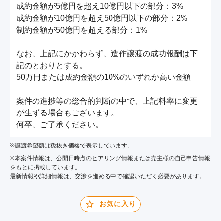
成約金額が5億円を超え10億円以下の部分：3%

成約金額が10億円を超え50億円以下の部分：2%

制約金額が50億円を超える部分：1%

なお、上記にかかわらず、造作譲渡の成功報酬は下
記のとおりとする。

50万円または成約金額の10%のいずれか高い金額

案件の進捗等の総合的判断の中で、上記料率に変更
が生ずる場合もございます。

何卒、ご了承ください。
※譲渡希望額は税抜き価格で表示しています。
※本案件情報は、公開日時点のヒアリング情報または売主様の自己申告情報
をもとに掲載しています。
最新情報や詳細情報は、交渉を進める中で確認いただく必要があります。
お気に入り