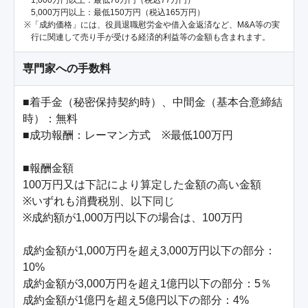
1,000万円以上：最低70万円（税込77万円）
5,000万円以上：最低150万円（税込165万円）
「成約価格」には、役員退職慰労金や借入金返済など、M&A等の実
行に関連して売り手が受ける経済的利益等の金額も含まれます。
専門家への手数料
■着手金（秘密保持契約時）、中間金（基本合意締結
時）：無料

■成功報酬：レーマン方式　※最低100万円

■報酬金額

100万円又は下記により算定した金額の高い金額

※いずれも消費税別、以下同じ

※成約額が1,000万円以下の場合は、100万円

成約金額が1,000万円を超え3,000万円以下の部分：
10%

成約金額が3,000万円を超え1億円以下の部分：5％

成約金額が1億円を超え5億円以下の部分：4%
