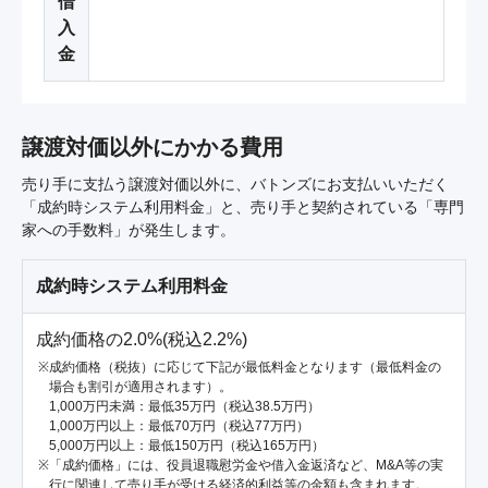
借
入
金
譲渡対価以外にかかる費用
売り手に支払う譲渡対価以外に、バトンズにお支払いいただく
「成約時システム利用料金」と、売り手と契約されている「専門
家への手数料」が発生します。
成約時システム利用料金
成約価格の2.0%(税込2.2%)
成約価格（税抜）に応じて下記が最低料金となります（最低料金の
場合も割引が適用されます）。
1,000万円未満：最低35万円（税込38.5万円）
1,000万円以上：最低70万円（税込77万円）
5,000万円以上：最低150万円（税込165万円）
「成約価格」には、役員退職慰労金や借入金返済など、M&A等の実
行に関連して売り手が受ける経済的利益等の金額も含まれます。