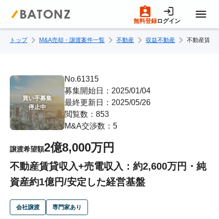
無料登録
ログイン
トップ
M&A売却・譲渡案件一覧
不動産
収益不動産
不動産賃貸収
トップページ
M&A案件一覧
No.61315
募集開始日：2025/01/04
買い手募集

最終更新日：2025/05/26
売りたい方へ
停止中
閲覧数：853
M&A交渉数：5
買いたい方へ
2億8,000万円
譲渡希望額
不動産賃貸収入+売電収入：約2,600万円・純
成約事例
資産約1億円/安定した経営基盤
M&A専門家の方へ
会社譲渡
専門家あり