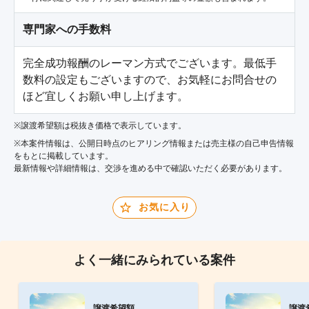
専門家への手数料
完全成功報酬のレーマン方式でございます。最低手
数料の設定もございますので、お気軽にお問合せの
ほど宜しくお願い申し上げます。
※譲渡希望額は税抜き価格で表示しています。
※本案件情報は、公開日時点のヒアリング情報または売主様の自己申告情報
をもとに掲載しています。
最新情報や詳細情報は、交渉を進める中で確認いただく必要があります。
お気に入り
よく一緒にみられている案件
譲渡希望額
譲渡