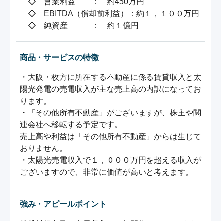
　◇　営業利益　　：　約450万円

　◇　EBITDA（償却前利益）：約１，１００万円

　◇　純資産　　　：　約１億円
商品・サービスの特徴
・大阪・枚方に所在する不動産に係る賃貸収入と太
陽光発電の売電収入が主な売上高の内訳になってお
ります。

・「その他所有不動産」がございますが、株主や関
連会社へ移転する予定です。

売上高や利益は「その他所有不動産」からは生じて
おりません。

・太陽光売電収入で１，０００万円を超える収入が
強み・アピールポイント