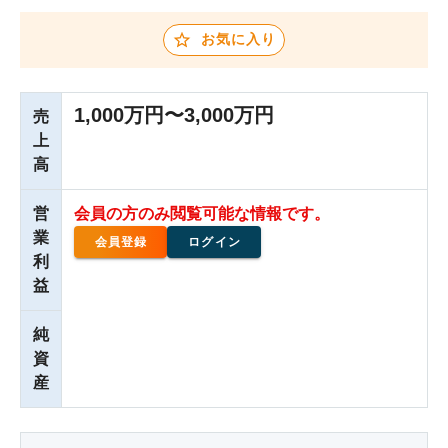
お気に入り
1,000万円〜3,000万円
売
上
高
営
会員の方のみ閲覧可能な情報です。
業
会員登録
ログイン
利
益
純
資
産