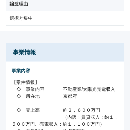
譲渡理由
選択と集中
事業情報
事業内容
【案件情報】

　◇　事業内容　　：　不動産業/太陽光売電収入

　◇　所在地　　　：　京都府

　◇　売上高　　　：　約２，６００万円

　　　　　　　　　　　（内訳：賃貸収入：約１，
５００万円、売電収入：約１，１００万円）
