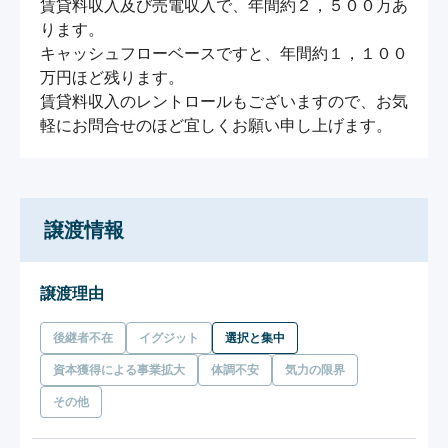
賃貸料収入及び売電収入で、年間約２，５００万あ
ります。

キャッシュフローベースですと、年間約１，１００
万円ほど残ります。

賃貸料収入のレントロールもございますので、お気
軽にお問合せのほど宜しくお願い申し上げます。
譲渡情報
譲渡理由
後継者不在
イグジット
選択と集中
資本獲得による事業拡大
体調不安
気力の限界
その他