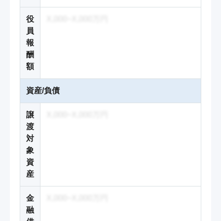
役
X,000~X,000万円
員
報
酬
額
資産/負債
譲
X,000~X,000万円
渡
対
象
資
産
金
X,000~X,000万円
融