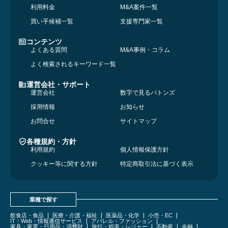
利用料金
M&A案件一覧
買い手候補一覧
支援専門家一覧
コンテンツ
よくある質問
M&A事例・コラム
よく検索されるキーワード一覧
運営会社・サポート
運営会社
数字で見るバトンズ
採用情報
お知らせ
お問合せ
サイトマップ
各種規約・方針
利用規約
個人情報保護方針
クッキー等に関する方針
特定商取引法に基づく表示
業種で探す
飲食店・食品
医療・介護・福祉
医薬品・化学
小売・EC
IT・Web・情報通信サービス
アパレル・ファッション
家具・家電・日用品・消費財
旅行・娯楽・レジャー
不動産
金融