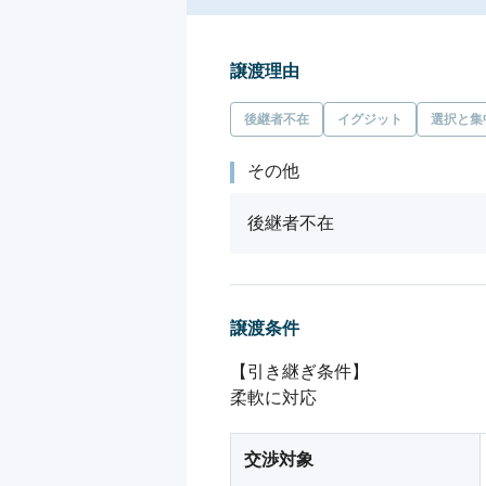
譲渡理由
後継者不在
イグジット
選択と集
その他
後継者不在
譲渡条件
【引き継ぎ条件】

交渉対象