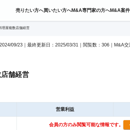
売りたい方へ
買いたい方へ
M&A専門家の方へ
M&A案
料理屋複数店舗経営
2024/09/23｜最終更新日：2025/03/31｜閲覧数：306｜M&A
数店舗経営
営業利益
会員の方のみ閲覧可能な情報です。