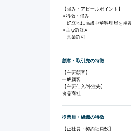
【強み・アピールポイント】

⚪︎特徴・強み

　好立地に高級中華料理屋を複数
⚪︎主な許認可

顧客・取引先の特徴
【主要顧客】

一般顧客

【主要仕入/外注先】

従業員・組織の特徴
【正社員・契約社員数】
