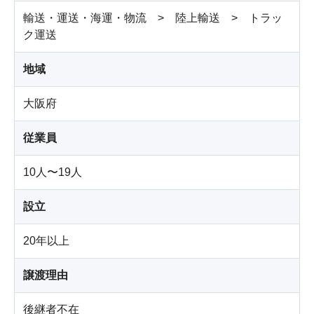
輸送・運送・海運・物流 > 陸上輸送 > トラッ
ク運送
地域
大阪府
従業員
10人〜19人
設立
20年以上
譲渡理由
後継者不在