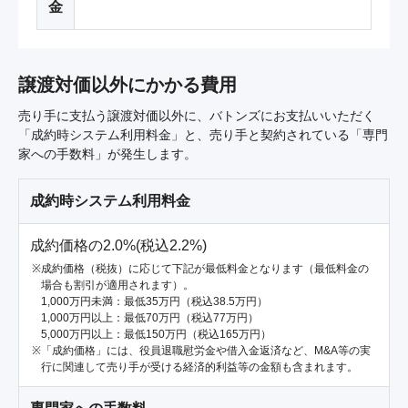
金
譲渡対価以外にかかる費用
売り手に支払う譲渡対価以外に、バトンズにお支払いいただく
「成約時システム利用料金」と、売り手と契約されている「専門
家への手数料」が発生します。
成約時システム利用料金
成約価格の2.0%(税込2.2%)
成約価格（税抜）に応じて下記が最低料金となります（最低料金の
場合も割引が適用されます）。
1,000万円未満：最低35万円（税込38.5万円）
1,000万円以上：最低70万円（税込77万円）
5,000万円以上：最低150万円（税込165万円）
「成約価格」には、役員退職慰労金や借入金返済など、M&A等の実
行に関連して売り手が受ける経済的利益等の金額も含まれます。