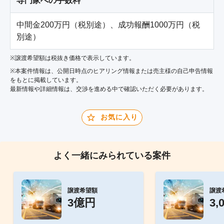
専門家への手数料
中間金200万円（税別途）、成功報酬1000万円（税
別途）
※譲渡希望額は税抜き価格で表示しています。
※本案件情報は、公開日時点のヒアリング情報または売主様の自己申告情報
をもとに掲載しています。
最新情報や詳細情報は、交渉を進める中で確認いただく必要があります。
お気に入り
よく一緒にみられている案件
譲渡希望額
譲渡
3億円
3,