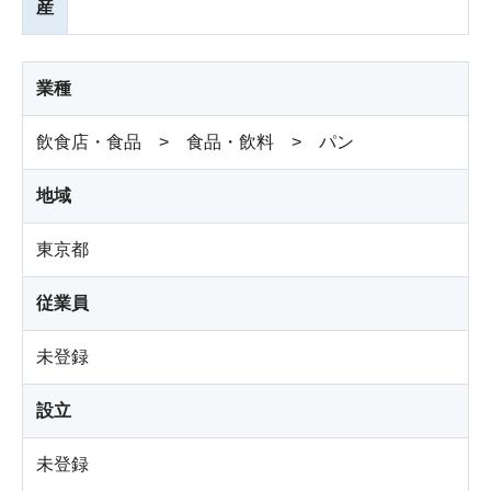
産
業種
飲食店・食品 > 食品・飲料 > パン
地域
東京都
従業員
未登録
設立
未登録