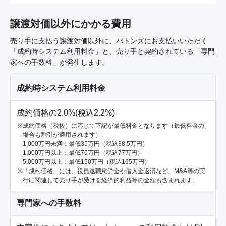
譲渡対価以外にかかる費用
売り手に支払う譲渡対価以外に、バトンズにお支払いいただく
「成約時システム利用料金」と、売り手と契約されている「専門
家への手数料」が発生します。
成約時システム利用料金
成約価格の2.0%(税込2.2%)
成約価格（税抜）に応じて下記が最低料金となります（最低料金の
場合も割引が適用されます）。
1,000万円未満：最低35万円（税込38.5万円）
1,000万円以上：最低70万円（税込77万円）
5,000万円以上：最低150万円（税込165万円）
「成約価格」には、役員退職慰労金や借入金返済など、M&A等の実
行に関連して売り手が受ける経済的利益等の金額も含まれます。
専門家への手数料