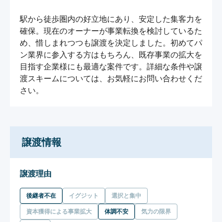
駅から徒歩圏内の好立地にあり、安定した集客力を
確保。現在のオーナーが事業転換を検討しているた
め、惜しまれつつも譲渡を決定しました。初めてパ
ン業界に参入する方はもちろん、既存事業の拡大を
目指す企業様にも最適な案件です。詳細な条件や譲
渡スキームについては、お気軽にお問い合わせくだ
さい。
譲渡情報
譲渡理由
後継者不在
イグジット
選択と集中
資本獲得による事業拡大
体調不安
気力の限界