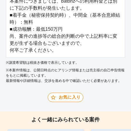
本案件につきましては、batonzへの利用料金とは別
に下記の手数料が発生いたします。

■着手金（秘密保持契約時）、中間金（基本合意締結
時）：無料

■成功報酬：最低150万円

尚、案件の進捗等の総合的判断の中で上記料率に変
更が生ずる場合もございますので、

何卒ご了承ください。
※譲渡希望額は税抜き価格で表示しています。
※本案件情報は、公開日時点のヒアリング情報または売主様の自己申告情報
をもとに掲載しています。
最新情報や詳細情報は、交渉を進める中で確認いただく必要があります。
お気に入り
よく一緒にみられている案件