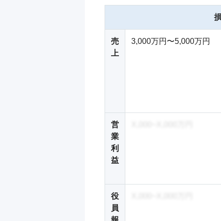
売
3,000万円〜5,000万円
上
営
X,000~X,000万円
業
利
益
役
X,000~X,000万円
員
報