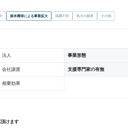
中
資本獲得による事業拡大
体調不安
気力の限界
その他
法人
事業形態
会社譲渡
支援専門家の有無
相乗効果
認頂けます