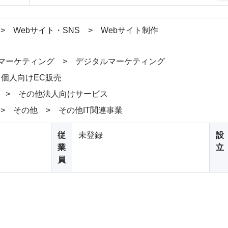
> Webサイト・SNS > Webサイト制作
マーケティング > デジタルマーケティング
 個人向けEC販売
 > その他法人向けサービス
 > その他 > その他IT関連事業
従
未登録
設
業
立
員