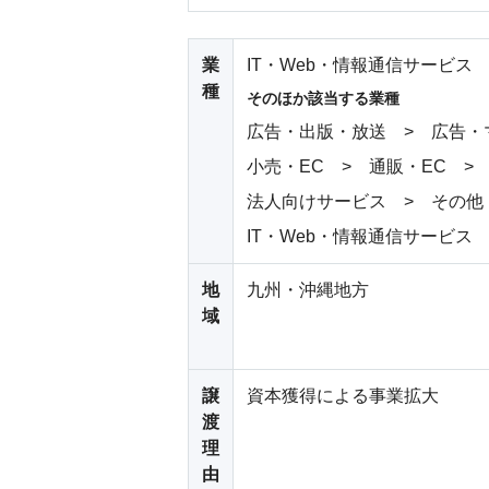
業
IT・Web・情報通信サービス 
種
そのほか該当する業種
広告・出版・放送 > 広告・
小売・EC > 通販・EC >
法人向けサービス > その他
IT・Web・情報通信サービス
地
九州・沖縄地方
域
譲
資本獲得による事業拡大
渡
理
由