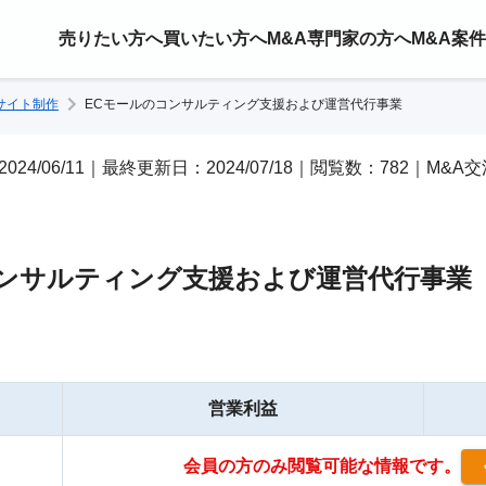
売りたい方へ
買いたい方へ
M&A専門家の方へ
M&A案
bサイト制作
ECモールのコンサルティング支援および運営代行事業
2024/06/11｜最終更新日：2024/07/18｜閲覧数：782｜M&A
コンサルティング支援および運営代行事業
営業利益
会員の方のみ閲覧可能な情報です。