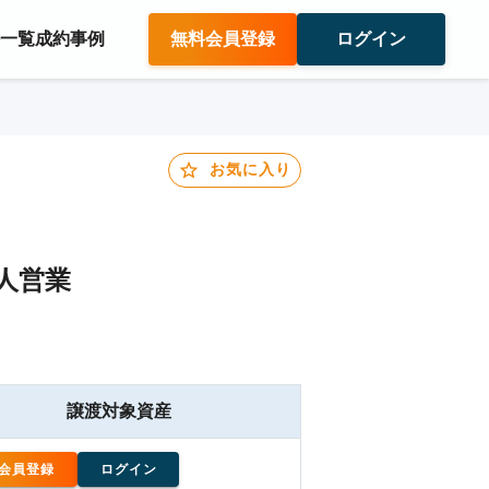
件一覧
成約事例
無料会員登録
ログイン
お気に入り
人営業
譲渡対象資産
会員登録
ログイン