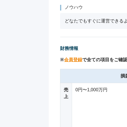
ノウハウ
どなたでもすぐに運営できる
財務情報
※
会員登録
で全ての項目をご確
損
売
0円〜1,000万円
上