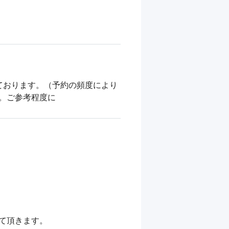
ております。（予約の頻度により
す。ご参考程度に
頂きます。
