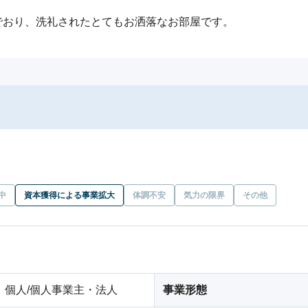
でおり、洗礼されたとてもお洒落なお部屋です。
中
資本獲得による事業拡大
体調不安
気力の限界
その他
個人/個人事業主・法人
事業形態