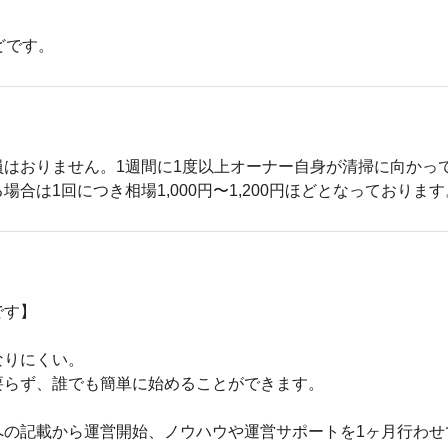
どです。
員はおりません。1週間に1度以上オーナー自身が清掃に向かっ
合は1回につき相場1,000円〜1,200円ほどとなっておりま
す】

りにくい。

らず、誰でも簡単に始めることができます。

の記載から運営開始、ノウハウや運営サポートを1ヶ月行わせて