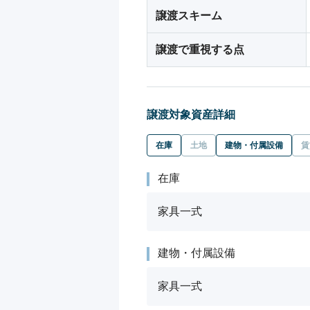
譲渡スキーム
譲渡で重視する点
譲渡対象資産詳細
在庫
土地
建物・付属設備
賃
在庫
家具一式
建物・付属設備
家具一式