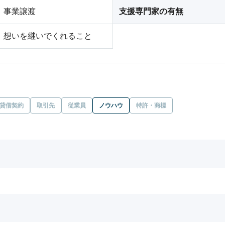
事業譲渡
支援専門家の有無
想いを継いでくれること
貸借契約
取引先
従業員
ノウハウ
特許・商標