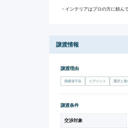
・インテリアはプロの方に頼ん
譲渡情報
譲渡理由
後継者不在
イグジット
選択と集
譲渡条件
交渉対象