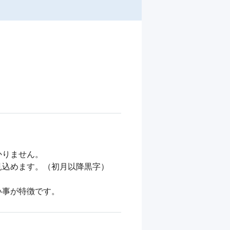
りません。

込めます。（初月以降黒字）

い事が特徴です。