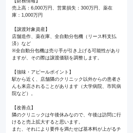
【財務情報】

売上高：6,000万円、営業損失：300万円、薬在
庫：1,000万円

【譲渡対象資産】

店舗造作、薬在庫、全自動分包機（リース料支払
済）など

※全自動分包機は売り手が引き上げる可能性があり
ますが、その際は譲渡価額を調整します。

【強味・アピールポイント】

駅から近く、店舗隣のクリニック以外からの患者さ
んも来店されることがあります（大学病院、市民病
院など）。

【改善点】

隣のクリニックは午後休みなので、午後は訪問に行
けると売上拡大すると思います。

また、それにより要件を満たせば基本料が上がるチ