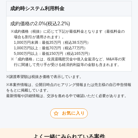
成約時システム利用料金
成約価格の2.0%(税込2.2%)
成約価格（税抜）に応じて下記が最低料金となります（最低料金の
場合も割引が適用されます）。
1,000万円未満：最低35万円（税込38.5万円）
1,000万円以上：最低70万円（税込77万円）
5,000万円以上：最低150万円（税込165万円）
「成約価格」には、役員退職慰労金や借入金返済など、M&A等の実
行に関連して売り手が受ける経済的利益等の金額も含まれます。
※譲渡希望額は税抜き価格で表示しています。
※本案件情報は、公開日時点のヒアリング情報または売主様の自己申告情報
をもとに掲載しています。
最新情報や詳細情報は、交渉を進める中で確認いただく必要があります。
お気に入り
よく一緒にみられている案件