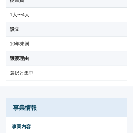
従業員
1人〜4人
設立
10年未満
譲渡理由
選択と集中
事業情報
事業内容