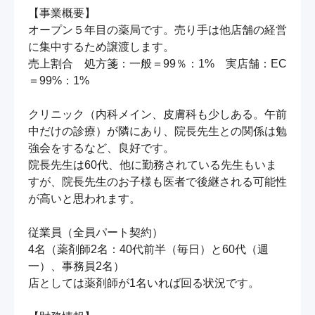
【事業概要】

オープン５年目の薬局です。売り手は他店舗の経営
に集中するため譲渡します。

売上割合　処方箋：一般＝99％：1%　実店舗：EC
＝99%：1%

クリニック（内科メイン、皮膚科も少しある。午前
中だけの診療）が隣にあり、院長先生との関係は勉
強会をするなど、良好です。

院長先生は60代、他に勤務されている先生もいま
すが、院長先生のお子様も医者で後継される可能性
が高いと思われます。

従業員（全員パート契約）

4名（薬剤師2名：40代前半（毎日）と60代（週
一）、事務員2名）

店としては薬剤師が1名いれば回る状況です。
