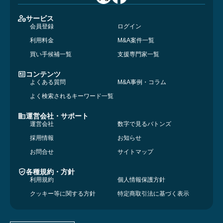
サービス
会員登録
ログイン
利用料金
M&A案件一覧
買い手候補一覧
支援専門家一覧
コンテンツ
よくある質問
M&A事例・コラム
よく検索されるキーワード一覧
運営会社・サポート
運営会社
数字で見るバトンズ
採用情報
お知らせ
お問合せ
サイトマップ
各種規約・方針
利用規約
個人情報保護方針
クッキー等に関する方針
特定商取引法に基づく表示