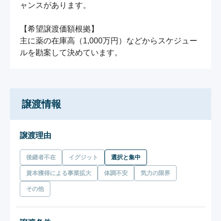
ャンスがあります。

【希望譲渡価額根拠】

主に薬の在庫高（1,000万円）などからスケジュー
ルを勘案して決めています。
譲渡情報
譲渡理由
後継者不在
イグジット
選択と集中
資本獲得による事業拡大
体調不安
気力の限界
その他