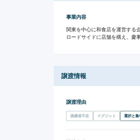
事業内容
関東を中心に和食店を運営する企
ロードサイドに店舗を構え、慶
譲渡情報
譲渡理由
後継者不在
イグジット
選択と集