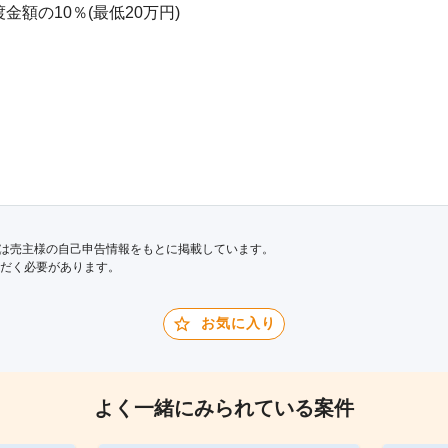
額の10％(最低20万円)
は売主様の自己申告情報をもとに掲載しています。
だく必要があります。
お気に入り
よく一緒にみられている案件