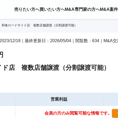
売りたい方へ
買いたい方へ
M&A専門家の方へ
M&A案
和食ロードサイド店 複数店舗譲渡（分割譲渡可能）
2023/12/18｜最終更新日：2026/05/04｜閲覧数：634｜M&A
円
イド店 複数店舗譲渡（分割譲渡可能）
営業利益
会員の方のみ閲覧可能な情報です。