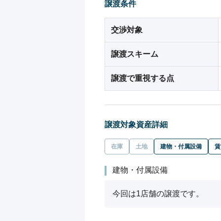
譲渡条件
交渉対象
譲渡スキーム
譲渡で重視する点
譲渡対象資産詳細
在庫
土地
建物・付属設備
賃
建物・付属設備
今回は1店舗の譲渡です。