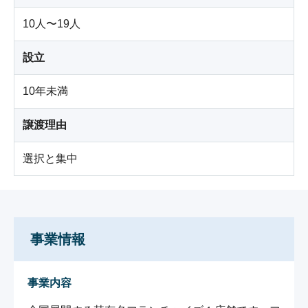
10人〜19人
設立
10年未満
譲渡理由
選択と集中
事業情報
事業内容