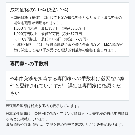
成約価格の2.0%(税込2.2%)
成約価格（税抜）に応じて下記が最低料金となります（最低料金の
場合も割引が適用されます）。
1,000万円未満：最低35万円（税込38.5万円）
1,000万円以上：最低70万円（税込77万円）
5,000万円以上：最低150万円（税込165万円）
「成約価格」には、役員退職慰労金や借入金返済など、M&A等の実
行に関連して売り手が受ける経済的利益等の金額も含まれます。
専門家への手数料
※本件交渉を担当する専門家への手数料は必要ない案
件と登録されていますが、詳細は専門家に確認くだ
さい
※譲渡希望額は税抜き価格で表示しています。
※本案件情報は、公開日時点のヒアリング情報または売主様の自己申告情報
をもとに掲載しています。
最新情報や詳細情報は、交渉を進める中で確認いただく必要があります。