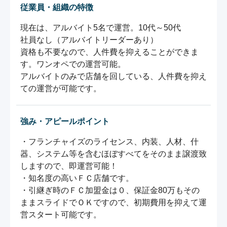
従業員・組織の特徴
現在は、アルバイト5名で運営。10代～50代

社員なし（アルバイトリーダーあり）

資格も不要なので、人件費を抑えることができま
す。ワンオペでの運営可能。

アルバイトのみで店舗を回している、人件費を抑え
強み・アピールポイント
・フランチャイズのライセンス、内装、人材、什
器、システム等を含むほぼすべてをそのまま譲渡致
しますので、即運営可能！

・知名度の高いＦＣ店舗です。

・引継ぎ時のＦＣ加盟金は０、保証金80万もその
ままスライドでＯＫですので、初期費用を抑えて運
営スタート可能です。
