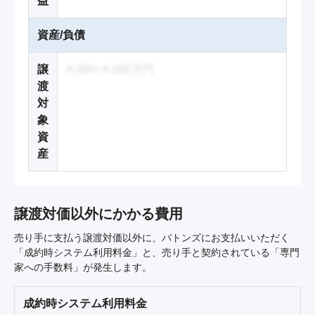
益
資産/負債
譲
X,000~X,000万円
渡
対
象
資
産
譲渡対価以外にかかる費用
売り手に支払う譲渡対価以外に、バトンズにお支払いいただく
「成約時システム利用料金」と、売り手と契約されている「専門
家への手数料」が発生します。
成約時システム利用料金