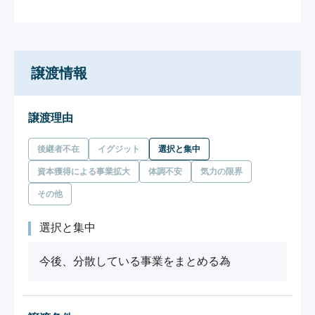
譲渡情報
譲渡理由
後継者不在
イグジット
選択と集中
資本獲得による事業拡大
体調不安
気力の限界
その他
選択と集中
今後、分散している事業をまとめる為