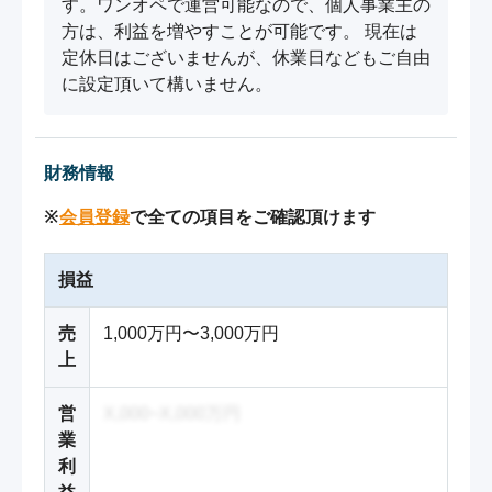
す。ワンオペで運営可能なので、個人事業主の
方は、利益を増やすことが可能です。 現在は
定休日はございませんが、休業日などもご自由
に設定頂いて構いません。
財務情報
※
会員登録
で全ての項目をご確認頂けます
損益
売
1,000万円〜3,000万円
上
営
X,000~X,000万円
業
利