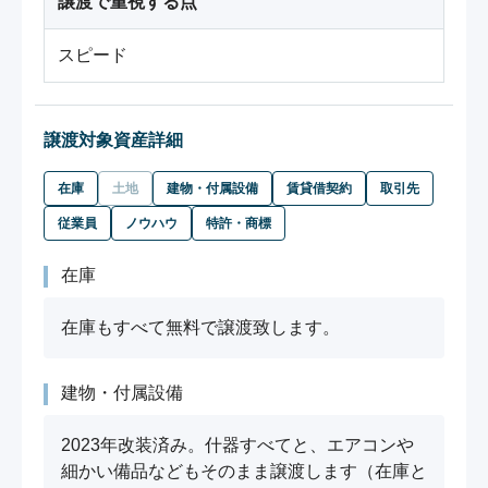
譲渡で重視する点
スピード
譲渡対象資産詳細
在庫
土地
建物・付属設備
賃貸借契約
取引先
従業員
ノウハウ
特許・商標
在庫
在庫もすべて無料で譲渡致します。
建物・付属設備
2023年改装済み。什器すべてと、エアコンや
細かい備品などもそのまま譲渡します（在庫と