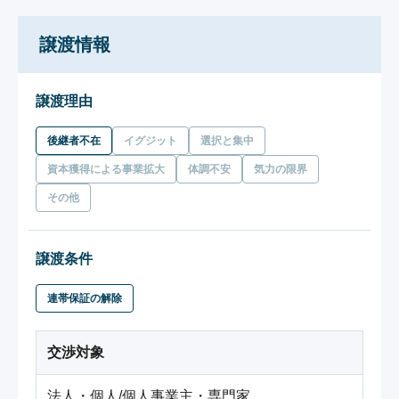
譲渡情報
譲渡理由
後継者不在
イグジット
選択と集中
資本獲得による事業拡大
体調不安
気力の限界
その他
譲渡条件
連帯保証の解除
交渉対象
法人・個人/個人事業主・専門家