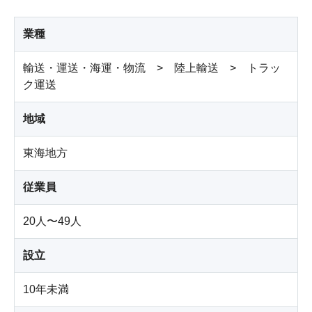
業種
輸送・運送・海運・物流 > 陸上輸送 > トラッ
ク運送
地域
東海地方
従業員
20人〜49人
設立
10年未満