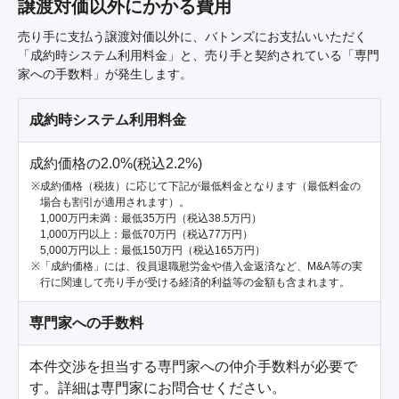
譲渡対価以外にかかる費用
売り手に支払う譲渡対価以外に、バトンズにお支払いいただく
「成約時システム利用料金」と、売り手と契約されている「専門
家への手数料」が発生します。
成約時システム利用料金
成約価格の2.0%(税込2.2%)
成約価格（税抜）に応じて下記が最低料金となります（最低料金の
場合も割引が適用されます）。
1,000万円未満：最低35万円（税込38.5万円）
1,000万円以上：最低70万円（税込77万円）
5,000万円以上：最低150万円（税込165万円）
「成約価格」には、役員退職慰労金や借入金返済など、M&A等の実
行に関連して売り手が受ける経済的利益等の金額も含まれます。
専門家への手数料
本件交渉を担当する専門家への仲介手数料が必要で
す。詳細は専門家にお問合せください。