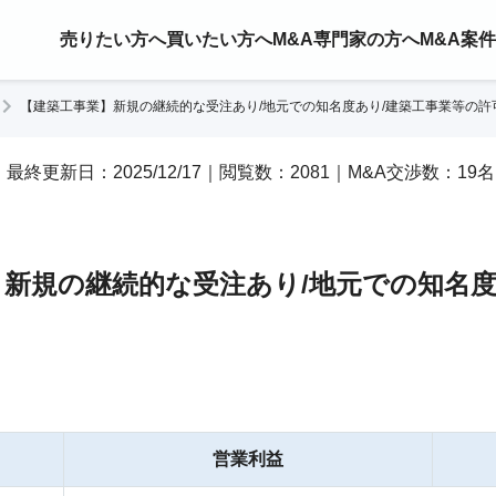
売りたい方へ
買いたい方へ
M&A専門家の方へ
M&A案
【建築工事業】新規の継続的な受注あり/地元での知名度あり/建築工事業等の許
17｜最終更新日：2025/12/17｜閲覧数：2081｜M&A交渉数：19名
新規の継続的な受注あり/地元での知名度
営業利益