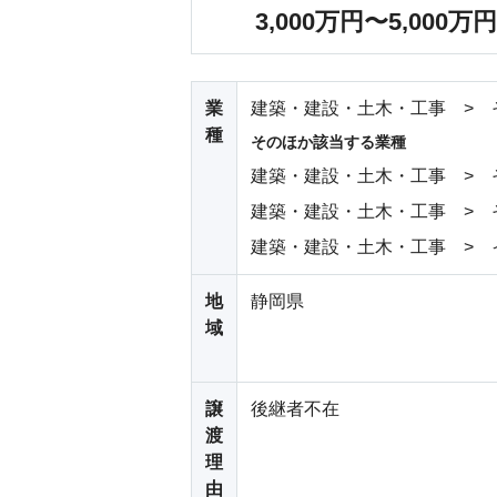
3,000万円〜5,000万円
業
建築・建設・土木・工事 > 
種
そのほか該当する業種
建築・建設・土木・工事 > 
建築・建設・土木・工事 > 
建築・建設・土木・工事 > 
地
静岡県
域
譲
後継者不在
渡
理
由