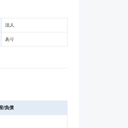
法人
あり
産/負債