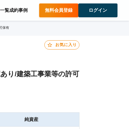
件一覧
成約事例
無料会員登録
ログイン
可保有
お気に入り
あり/建築工事業等の許可
純資産