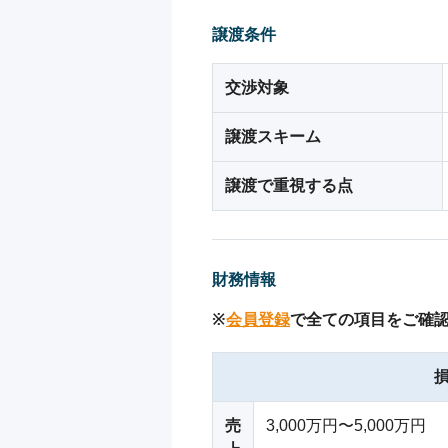
譲渡条件
交渉対象
譲渡スキーム
譲渡で重視する点
財務情報
※
会員登録
で全ての項目をご確
売
3,000万円〜5,000万円