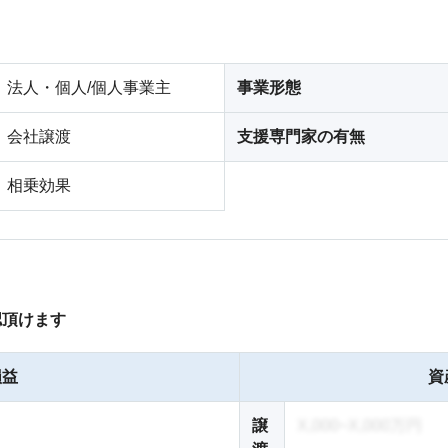
法人・個人/個人事業主
事業形態
会社譲渡
支援専門家の有無
相乗効果
認頂けます
損益
資
譲
X,000~X,000万円