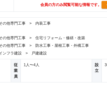
会員の方のみ閲覧可能な情報です。
その他専門工事 > 内装工事
その他専門工事 > 住宅リフォーム・修繕・改築
その他専門工事 > 防水工事・屋根工事・外構工事
インフラ建設 > 戸建建設
従
1人〜4人
設
業
立
員