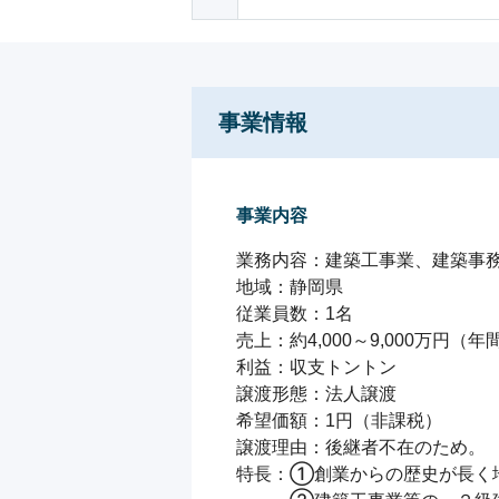
事業情報
事業内容
業務内容：建築工事業、建築事務
地域：静岡県

従業員数：1名

売上：約4,000～9,000万円（年間
利益：収支トントン

譲渡形態：法人譲渡

希望価額：1円（非課税）

譲渡理由：後継者不在のため。

特長：①創業からの歴史が長く地