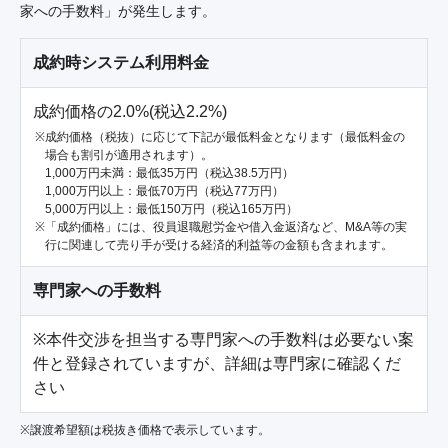
家への手数料」が発生します。
成約時システム利用料金
成約価格の2.0%(税込2.2%)
成約価格（税抜）に応じて下記が最低料金となります（最低料金の
場合も割引が適用されます）。
1,000万円未満：最低35万円（税込38.5万円）
1,000万円以上：最低70万円（税込77万円）
5,000万円以上：最低150万円（税込165万円）
「成約価格」には、役員退職慰労金や借入金返済など、M&A等の実
行に関連して売り手が受ける経済的利益等の金額も含まれます。
専門家への手数料
※本件交渉を担当する専門家への手数料は必要ない案
件と登録されていますが、詳細は専門家に確認くだ
さい
※譲渡希望額は税抜き価格で表示しています。