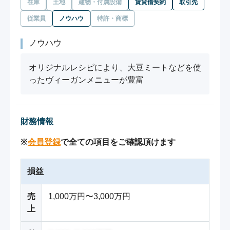
在庫
土地
建物・付属設備
賃貸借契約
取引先
従業員
ノウハウ
特許・商標
ノウハウ
オリジナルレシピにより、大豆ミートなどを使
ったヴィーガンメニューが豊富
財務情報
※
会員登録
で全ての項目をご確認頂けます
損益
売
1,000万円〜3,000万円
上