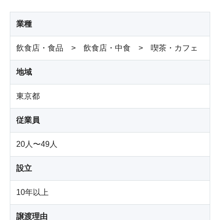
業種
飲食店・食品 > 飲食店・中食 > 喫茶・カフェ
地域
東京都
従業員
20人〜49人
設立
10年以上
譲渡理由