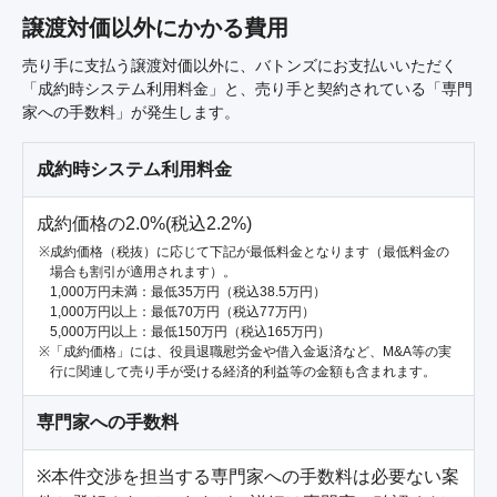
譲渡対価以外にかかる費用
売り手に支払う譲渡対価以外に、バトンズにお支払いいただく
「成約時システム利用料金」と、売り手と契約されている「専門
家への手数料」が発生します。
成約時システム利用料金
成約価格の2.0%(税込2.2%)
成約価格（税抜）に応じて下記が最低料金となります（最低料金の
場合も割引が適用されます）。
1,000万円未満：最低35万円（税込38.5万円）
1,000万円以上：最低70万円（税込77万円）
5,000万円以上：最低150万円（税込165万円）
「成約価格」には、役員退職慰労金や借入金返済など、M&A等の実
行に関連して売り手が受ける経済的利益等の金額も含まれます。
専門家への手数料
※本件交渉を担当する専門家への手数料は必要ない案