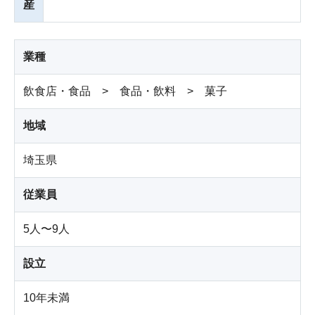
産
業種
飲食店・食品 > 食品・飲料 > 菓子
地域
埼玉県
従業員
5人〜9人
設立
10年未満