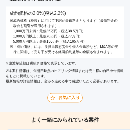
成約価格の2.0%(税込2.2%)
成約価格（税抜）に応じて下記が最低料金となります（最低料金の
場合も割引が適用されます）。
1,000万円未満：最低35万円（税込38.5万円）
1,000万円以上：最低70万円（税込77万円）
5,000万円以上：最低150万円（税込165万円）
「成約価格」には、役員退職慰労金や借入金返済など、M&A等の実
行に関連して売り手が受ける経済的利益等の金額も含まれます。
※譲渡希望額は税抜き価格で表示しています。
※本案件情報は、公開日時点のヒアリング情報または売主様の自己申告情報
をもとに掲載しています。
最新情報や詳細情報は、交渉を進める中で確認いただく必要があります。
お気に入り
よく一緒にみられている案件