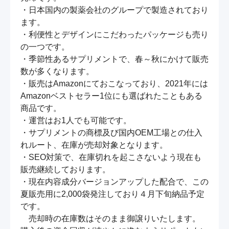
・日本国内の製薬会社のグループで製造されており
ます。

・利便性とデザインにこだわったパッケージも売り
の一つです。

・季節性あるサプリメントで、春～秋にかけて販売
数が多くなります。

・販売はAmazonにておこなっており、2021年には
Amazonベストセラー1位にも選ばれたこともある
商品です。

・運営はお1人でも可能です。

・サプリメントの商標及び国内OEM工場との仕入
れルート、在庫が売却対象となります。

・SEO対策で、在庫切れを起こさないよう現在も
販売継続しております。

・現在内容成分バージョンアップした配合で、この
夏販売用に2,000袋発注しており４月下旬納品予定
です。

　売却時の在庫数はそのまま御譲りいたします。　