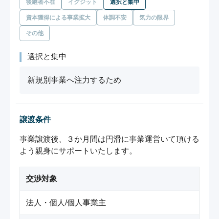
後継者不在
イグジット
選択と集中
資本獲得による事業拡大
体調不安
気力の限界
その他
選択と集中
新規別事業へ注力するため
譲渡条件
事業譲渡後、３か月間は円滑に事業運営いて頂ける
よう親身にサポートいたします。
交渉対象
法人・個人/個人事業主