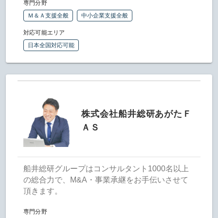
専門分野
Ｍ＆Ａ支援全般
中小企業支援全般
対応可能エリア
日本全国対応可能
株式会社船井総研あがたＦ
ＡＳ
船井総研グループはコンサルタント1000名以上
の総合力で、M&A・事業承継をお手伝いさせて
頂きます。
専門分野