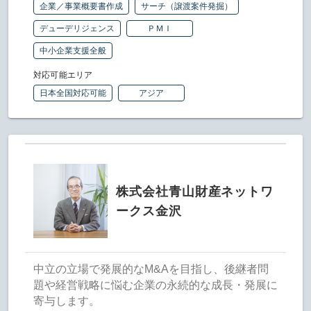
企業／事業概要書作成
サーチ（譲渡案件発掘）
デューデリジェンス
ＰＭＩ
中小企業支援全般
対応可能エリア
日本全国対応可能
アジア
株式会社青山財産ネットワ
ークス金沢
中立の立場で発展的なM&Aを目指し、後継者問
題や経営戦略に悩む企業の永続的な成長・発展に
寄与します。