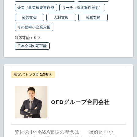
企業／事業概要書作成
サーチ（譲渡案件発掘）
経営支援
人材支援
法務支援
その他中小企業支援
対応可能エリア
日本全国対応可能
認定バトンズDD調査人
OFBグループ合同会社
弊社の中小M&A支援の理念は、「友好的中小