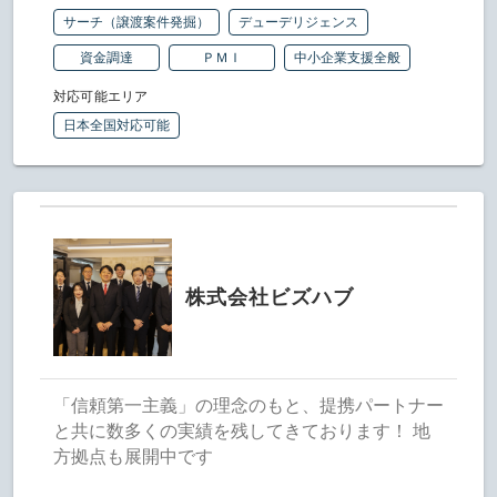
サーチ（譲渡案件発掘）
デューデリジェンス
資金調達
ＰＭＩ
中小企業支援全般
対応可能エリア
日本全国対応可能
株式会社ビズハブ
「信頼第一主義」の理念のもと、提携パートナー
と共に数多くの実績を残してきております！ 地
方拠点も展開中です