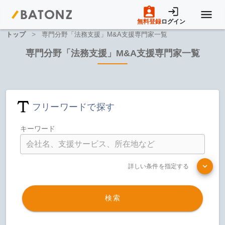
無料登録
ログイン
>
トップ
専門分野「法務支援」M&A支援専門家一覧
トップページ
専門分野「法務支援」M&A支援専門家一覧
M&A案件一覧
フリーワードで探す
売りたい方へ
キーワード
買いたい方へ
詳しい条件を指定する
成約事例
検索
M&A専門家の方へ