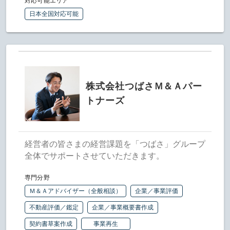
対応可能エリア
日本全国対応可能
株式会社つばさＭ＆Ａパー
トナーズ
経営者の皆さまの経営課題を「つばさ」グループ
全体でサポートさせていただきます。
専門分野
Ｍ＆Ａアドバイザー（全般相談）
企業／事業評価
不動産評価／鑑定
企業／事業概要書作成
契約書草案作成
事業再生