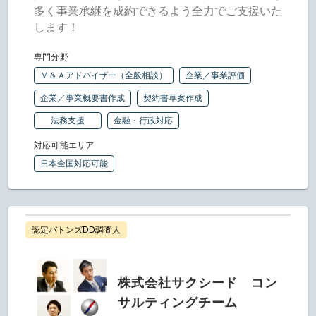
多く事業承継を成約できるよう全力でご支援いた
します！
専門分野
Ｍ＆Ａアドバイザー（全般相談）
企業／事業評価
企業／事業概要書作成
契約書草案作成
法務支援
金融・行政対応
対応可能エリア
日本全国対応可能
認定バトンズDD調査人
株式会社サクシード コン
サルティングチーム