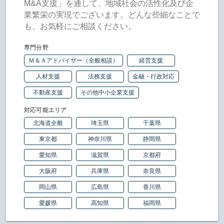
M&A支援」を通して、地域社会の活性化及び企
業繁栄の実現でございます。どんな些細なことで
も、お気軽にご相談ください。
専門分野
Ｍ＆Ａアドバイザー（全般相談）
経営支援
人材支援
法務支援
金融・行政対応
不動産支援
その他中小企業支援
対応可能エリア
北海道全般
埼玉県
千葉県
東京都
神奈川県
静岡県
愛知県
滋賀県
京都府
大阪府
兵庫県
奈良県
岡山県
広島県
香川県
愛媛県
高知県
福岡県