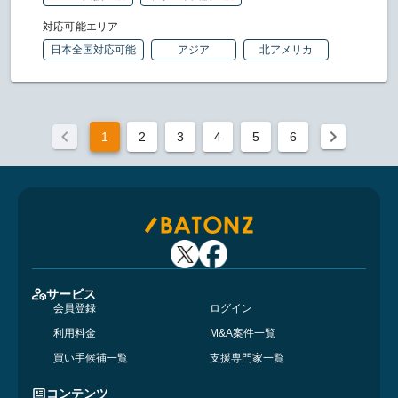
対応可能エリア
日本全国対応可能
アジア
北アメリカ
1
2
3
4
5
6
サービス
会員登録
ログイン
利用料金
M&A案件一覧
買い手候補一覧
支援専門家一覧
コンテンツ