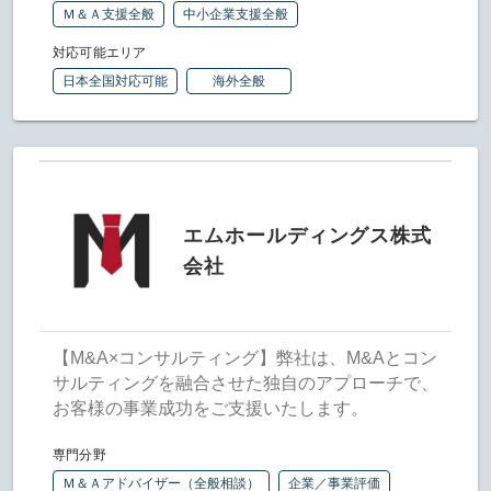
Ｍ＆Ａ支援全般
中小企業支援全般
対応可能エリア
日本全国対応可能
海外全般
エムホールディングス株式
会社
【M&A×コンサルティング】弊社は、M&Aとコン
サルティングを融合させた独自のアプローチで、
お客様の事業成功をご支援いたします。
専門分野
Ｍ＆Ａアドバイザー（全般相談）
企業／事業評価