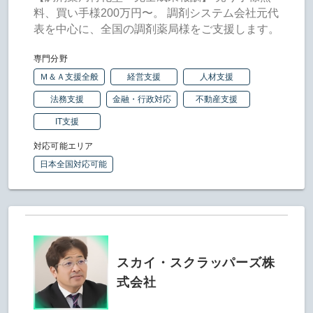
料、買い手様200万円〜。 調剤システム会社元代
表を中心に、全国の調剤薬局様をご支援します。
専門分野
Ｍ＆Ａ支援全般
経営支援
人材支援
法務支援
金融・行政対応
不動産支援
IT支援
対応可能エリア
日本全国対応可能
スカイ・スクラッパーズ株
式会社