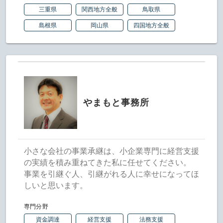
三重県
関西地方全般
鳥取県
島根県
岡山県
四国地方全般
やまもと事務所
小さな会社の事業承継は、小企業専門に経営支援
の実績を積み重ねてきた私に任せてください。
事業を引継ぐ人、引継がれる人に幸せになってほ
しいと思います。
専門分野
資金調達
経営支援
法務支援