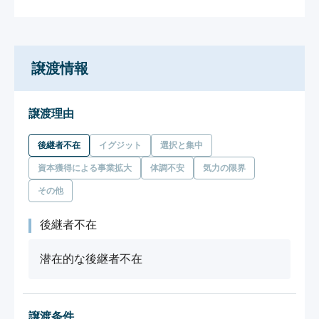
譲渡情報
譲渡理由
後継者不在
イグジット
選択と集中
資本獲得による事業拡大
体調不安
気力の限界
その他
後継者不在
潜在的な後継者不在
譲渡条件