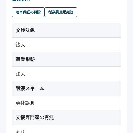
連帯保証の解除
従業員雇用継続
交渉対象
法人
事業形態
法人
譲渡スキーム
会社譲渡
支援専門家の有無
あり