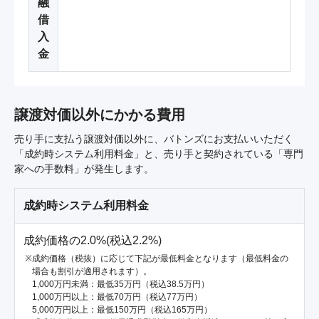
融
借
入
金
譲渡対価以外にかかる費用
売り手に支払う譲渡対価以外に、バトンズにお支払いいただく
「成約時システム利用料金」と、売り手と契約されている「専門
家への手数料」が発生します。
成約時システム利用料金
成約価格の2.0%(税込2.2%)
成約価格（税抜）に応じて下記が最低料金となります（最低料金の
場合も割引が適用されます）。
1,000万円未満：最低35万円（税込38.5万円）
1,000万円以上：最低70万円（税込77万円）
5,000万円以上：最低150万円（税込165万円）