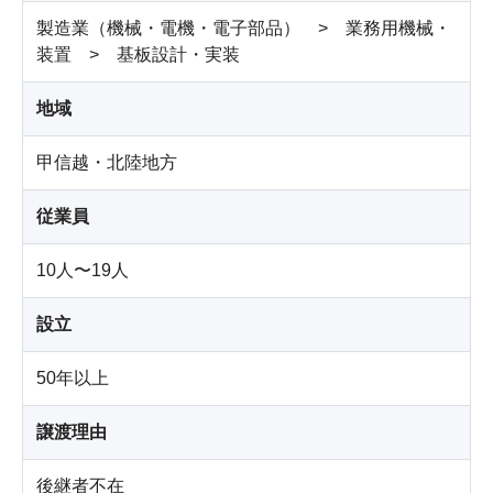
製造業（機械・電機・電子部品） > 業務用機械・
装置 > 基板設計・実装
地域
甲信越・北陸地方
従業員
10人〜19人
設立
50年以上
譲渡理由
後継者不在