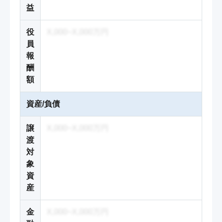
益
役
X,000~X,000万円
員
報
酬
額
資産/負債
譲
X,000~X,000万円
渡
対
象
資
産
金
X,000~X,000万円