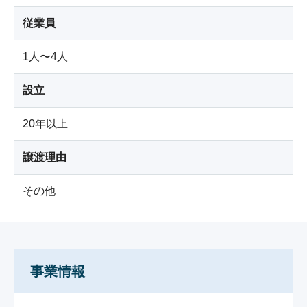
従業員
1人〜4人
設立
20年以上
譲渡理由
その他
事業情報