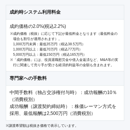
成約時システム利用料金
成約価格の2.0%(税込2.2%)
成約価格（税抜）に応じて下記が最低料金となります（最低料金の
場合も割引が適用されます）。
1,000万円未満：最低35万円（税込38.5万円）
1,000万円以上：最低70万円（税込77万円）
5,000万円以上：最低150万円（税込165万円）
「成約価格」には、役員退職慰労金や借入金返済など、M&A等の実
行に関連して売り手が受ける経済的利益等の金額も含まれます。
専門家への手数料
中間手数料（独占交渉権付与時）：成功報酬の10％
（消費税別）

成功報酬（譲渡契約締結時）：株価レーマン方式を
採用、最低報酬は2,500万円（消費税別）
※譲渡希望額は税抜き価格で表示しています。