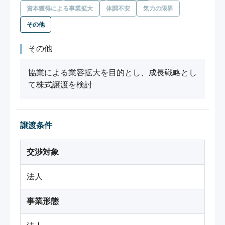
資本獲得による事業拡大
体調不安
気力の限界
その他
その他
協業による業容拡大を目的とし、成長戦略とし
て株式譲渡を検討
譲渡条件
交渉対象
法人
事業形態