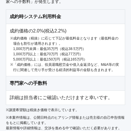
家への手数料」が発生します。
成約時システム利用料金
成約価格の2.0%(税込2.2%)
成約価格（税抜）に応じて下記が最低料金となります（最低料金の
場合も割引が適用されます）。
1,000万円未満：最低35万円（税込38.5万円）
1,000万円以上：最低70万円（税込77万円）
5,000万円以上：最低150万円（税込165万円）
「成約価格」には、役員退職慰労金や借入金返済など、M&A等の実
行に関連して売り手が受ける経済的利益等の金額も含まれます。
専門家への手数料
詳細は担当者にご確認いただけますと幸いです。
※譲渡希望額は税抜き価格で表示しています。
※本案件情報は、公開日時点のヒアリング情報または売主様の自己申告情報
をもとに掲載しています。
最新情報や詳細情報は、交渉を進める中で確認いただく必要があります。