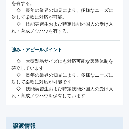
を有する。

　◇　長年の業界の知見により、多様なニーズに
対して柔軟に対応が可能。

　◇　技能実習生および特定技能外国人の受け入
れ・育成ノウハウを有する。
強み・アピールポイント
　◇　大型製品サイズにも対応可能な製造体制を
確立しています

　◇　長年の業界の知見により、多様なニーズに
対して柔軟に対応が可能です

　◇　技能実習生および特定技能外国人の受け入
譲渡情報