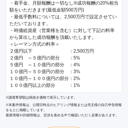
・着手金、月額報酬は一切なし※成功報酬の20%相当
額をいただきます(最低金額500万円)

・最低手数料については、2,500万円で設定させてい
ただいております。

・時価総資産（営業権を含む）に対して下記の料率
から算出した成功報酬を頂戴いたします。

＜レーマン方式の料率＞

２億円以下　　　　　　　　：2,500万円

２億円　～５億円の部分　　：5%

５億円　～１０億円の部分　：4%

１０億円～５０億円の部分　：3%

１０億円～１００億円の部分：2%

１００億円以上の部分　　　：1%
※譲渡希望額は税抜き価格で表示しています。
※本案件情報は、公開日時点のヒアリング情報または売主様の自己申告情報
をもとに掲載しています。
最新情報や詳細情報は、交渉を進める中で確認いただく必要があります。