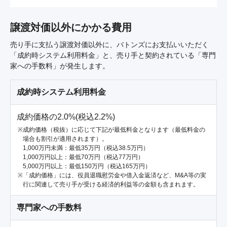
譲渡対価以外にかかる費用
売り手に支払う譲渡対価以外に、バトンズにお支払いいただく
「成約時システム利用料金」と、売り手と契約されている「専門
家への手数料」が発生します。
成約時システム利用料金
成約価格の2.0%(税込2.2%)
成約価格（税抜）に応じて下記が最低料金となります（最低料金の
場合も割引が適用されます）。
1,000万円未満：最低35万円（税込38.5万円）
1,000万円以上：最低70万円（税込77万円）
5,000万円以上：最低150万円（税込165万円）
「成約価格」には、役員退職慰労金や借入金返済など、M&A等の実
行に関連して売り手が受ける経済的利益等の金額も含まれます。
専門家への手数料