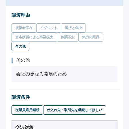
譲渡理由
後継者不在
イグジット
選択と集中
資本獲得による事業拡大
体調不安
気力の限界
その他
その他
会社の更なる発展のため
譲渡条件
従業員雇用継続
仕入れ先・取引先を継続してほしい
交渉対象