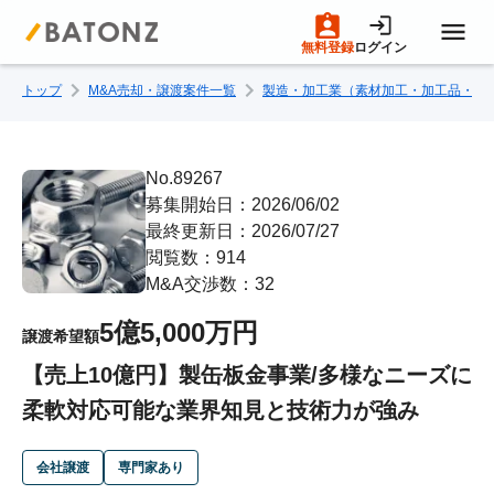
無料登録
ログイン
トップ
M&A売却・譲渡案件一覧
製造・加工業（素材加工・加工品・部
トップページ
M&A案件一覧
No.89267
募集開始日：2026/06/02
最終更新日：2026/07/27
売りたい方へ
閲覧数：914
M&A交渉数：32
買いたい方へ
5億5,000万円
譲渡希望額
【売上10億円】製缶板金事業/多様なニーズに
成約事例
柔軟対応可能な業界知見と技術力が強み
M&A専門家の方へ
会社譲渡
専門家あり