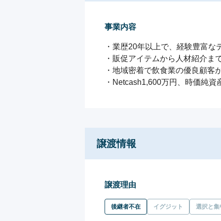
事業内容
・業歴20年以上で、経験豊富な
・販促アイテムから人材紹介まで
・地域密着で飲食業の優良顧客か
・Netcash1,600万円、時価純資
譲渡情報
譲渡理由
後継者不在
イグジット
選択と集