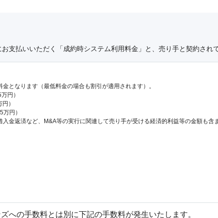
にお支払いいただく「成約時システム利用料金」と、売り手と契約され
料金となります（最低料金の場合も割引が適用されます）。
.5万円）
万円）
65万円）
借入金返済など、M&A等の実行に関連して売り手が受ける経済的利益等の金額も含
ズへの手数料とは別に下記の手数料が発生いたします。
