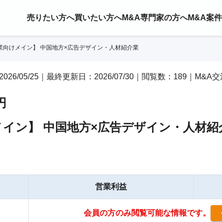
売りたい方へ
買いたい方へ
M&A専門家の方へ
M&A案
業向けメイン】 中国地方×広告デザイン・人材紹介業
2026/05/25｜最終更新日：2026/07/30｜閲覧数：189｜M&A
円
イン】 中国地方×広告デザイン・人材紹
営業利益
会員の方のみ閲覧可能な情報です。