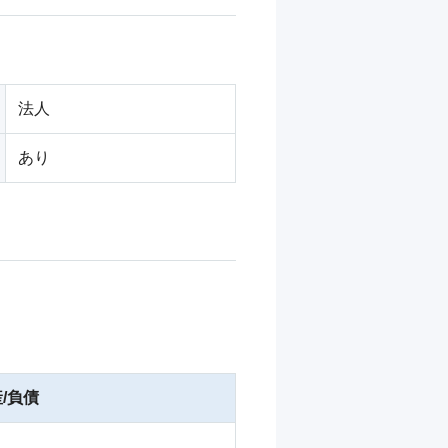
法人
あり
/負債