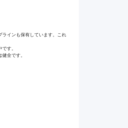
プラインも保有しています。これ
です。

健全です。
