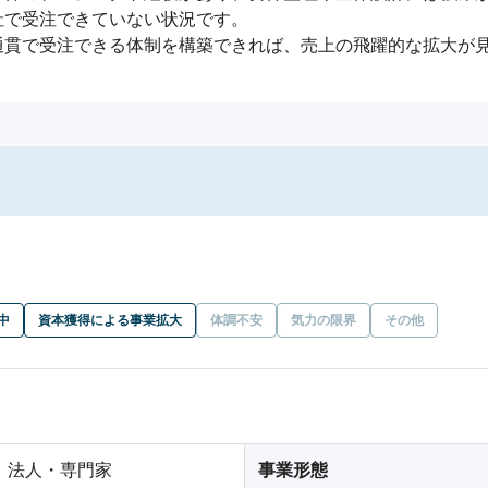
で受注できていない状況です。

通貫で受注できる体制を構築できれば、売上の飛躍的な拡大が
中
資本獲得による事業拡大
体調不安
気力の限界
その他
法人・専門家
事業形態