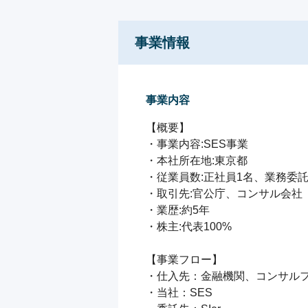
事業情報
事業内容
【概要】

・事業内容:SES事業

・本社所在地:東京都

・従業員数:正社員1名、業務委託
・取引先:官公庁、コンサル会社

・業歴:約5年

・株主:代表100%

【事業フロー】

・仕入先：金融機関、コンサルフ
・当社：SES
