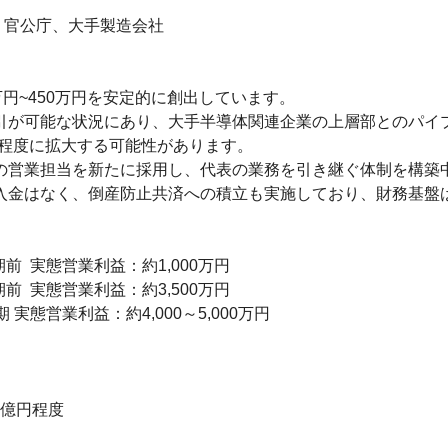
官公庁、大手製造会社

万円~450万円を安定的に創出しています。

取引が可能な状況にあり、大手半導体関連企業の上層部とのパイ
程度に拡大する可能性があります。

の営業担当を新たに採用し、代表の業務を引き継ぐ体制を構築中
入金はなく、倒産防止共済への積立も実施しており、財務基盤は
期前  実態営業利益：約1,000万円

期前  実態営業利益：約3,500万円

実態営業利益：約4,000～5,000万円

2億円程度
