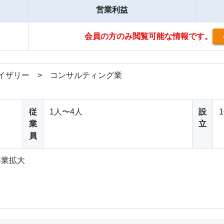
営業利益
会員の方のみ閲覧可能な情報です。
イザリー > コンサルティング業
従
1人〜4人
設
業
立
員
事業拡大