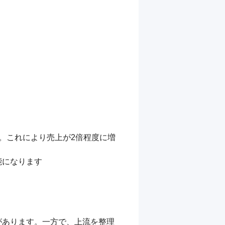
。これにより売上が2倍程度に増
になります

があります。一方で、上流を整理