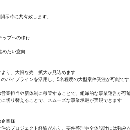
開示時に共有致します。

テップへの移行

めたい意向

より、大幅な売上拡大が見込めます

とのパイプラインを活用し、5名程度の大型案件受注が可能です
営業担当や新体制に移管することで、組織的な事業運営が可能
に切り替えることで、スムーズな事業承継が実現できます

企業様

十件のプロジェクト経験があり、要件整理や全体設計には強み