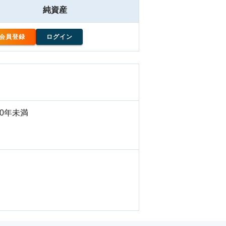
純資産
会員登録
ログイン
10年未満