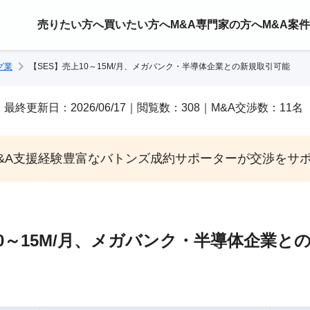
売りたい方へ
買いたい方へ
M&A専門家の方へ
M&A案
グ業
【SES】売上10～15M/月、メガバンク・半導体企業との新規取引可能
/22｜最終更新日：2026/06/17｜閲覧数：308｜M&A交渉数：11名
&A支援経験豊富なバトンズ成約サポーターが交渉をサ
10～15M/月、メガバンク・半導体企業と