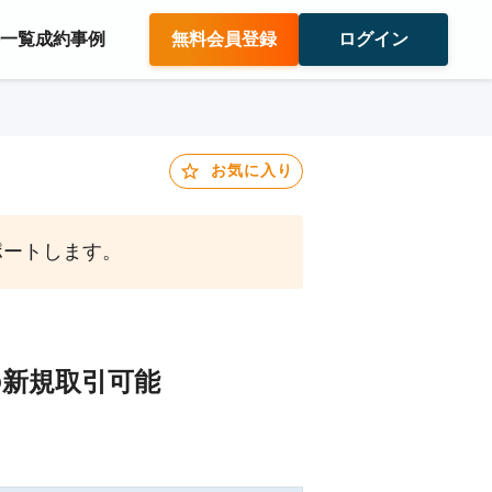
件一覧
成約事例
無料会員登録
ログイン
お気に入り
ポートします。
の新規取引可能