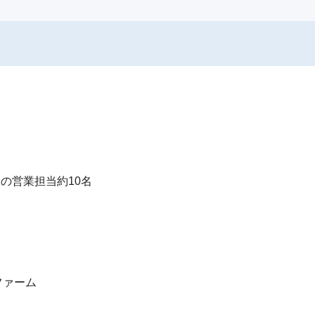
の営業担当約10名

ァーム
