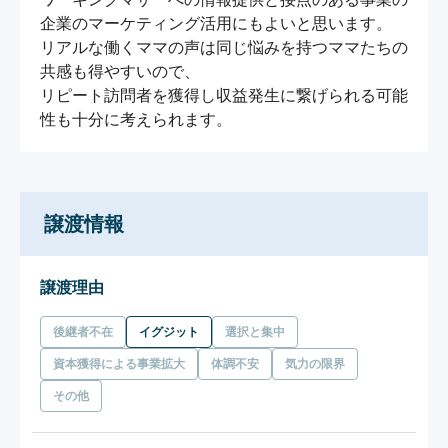
企業のマーケティング活用にもよいと思います。

リアルな働くママの声は同じ悩みを持つママたちの
共感も得やすいので、

リピート訪問者を獲得し収益発生に繋げられる可能
性も十分に考えられます。
譲渡情報
譲渡理由
後継者不在
イグジット
選択と集中
資本獲得による事業拡大
体調不安
気力の限界
その他