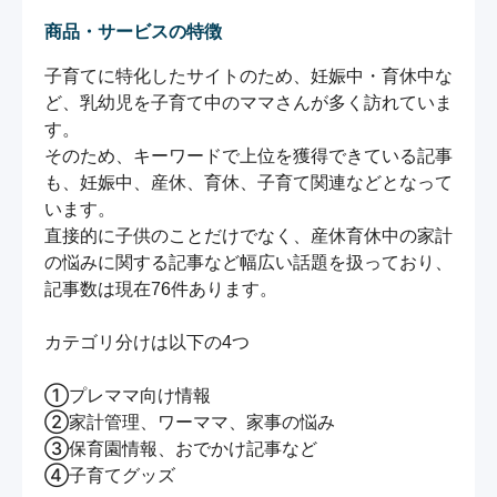
商品・サービスの特徴
子育てに特化したサイトのため、妊娠中・育休中な
ど、乳幼児を子育て中のママさんが多く訪れていま
す。

そのため、キーワードで上位を獲得できている記事
も、妊娠中、産休、育休、子育て関連などとなって
います。

直接的に子供のことだけでなく、産休育休中の家計
の悩みに関する記事など幅広い話題を扱っており、

記事数は現在76件あります。

カテゴリ分けは以下の4つ

①プレママ向け情報

②家計管理、ワーママ、家事の悩み

③保育園情報、おでかけ記事など

④子育てグッズ
