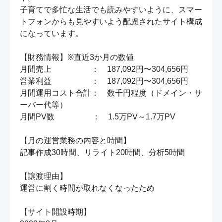
子育てで多忙な生活でも読みやすいように、スマー
トフォンからも見やすいよう配慮されたサイト構成
になっています。

【財務情報】※直近3か月の数値

月間売上　　　　　：　187,092円〜304,656円

営業利益　　　　　：　187,092円〜304,656円

月間運用コスト合計：　数千円程度（ドメイン・サ
ーバー代等）

月間PV数　　　   　：　1.5万PV～1.7万PV

【月の運営業務の内容と時間】

記事作成30時間、リライト20時間、分析5時間

【譲渡理由】

運営に割く時間が取れなくなったため

【サイト開設時期】
