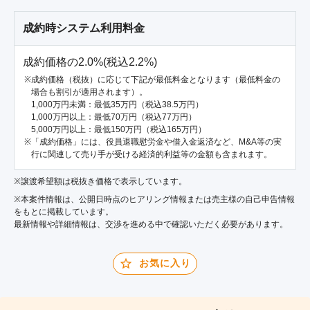
成約時システム利用料金
成約価格の2.0%(税込2.2%)
成約価格（税抜）に応じて下記が最低料金となります（最低料金の
場合も割引が適用されます）。
1,000万円未満：最低35万円（税込38.5万円）
1,000万円以上：最低70万円（税込77万円）
5,000万円以上：最低150万円（税込165万円）
「成約価格」には、役員退職慰労金や借入金返済など、M&A等の実
行に関連して売り手が受ける経済的利益等の金額も含まれます。
※譲渡希望額は税抜き価格で表示しています。
※本案件情報は、公開日時点のヒアリング情報または売主様の自己申告情報
をもとに掲載しています。
最新情報や詳細情報は、交渉を進める中で確認いただく必要があります。
お気に入り