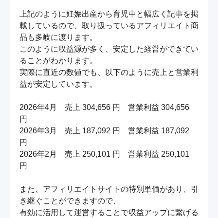
上記のように妊娠出産から育児中と幅広く記事を掲
載しているので、取り扱っているアフィリエイト商
品も多岐に渡ります。

このように収益源が多く、安定した経営ができてい
ることがわかります。

実際に直近の数値でも、以下のように売上と営業利
益が安定しています。

2026年4月　売上 304,656 円　営業利益 304,656 
円

2026年3月　売上 187,092 円　営業利益 187,092 
円

2026年2月　売上 250,101 円　営業利益 250,101 
円

また、アフィリエイトサイトの特別単価があり、引
き継ぐことができますので、

有効に活用して運営することで収益アップに繋げる