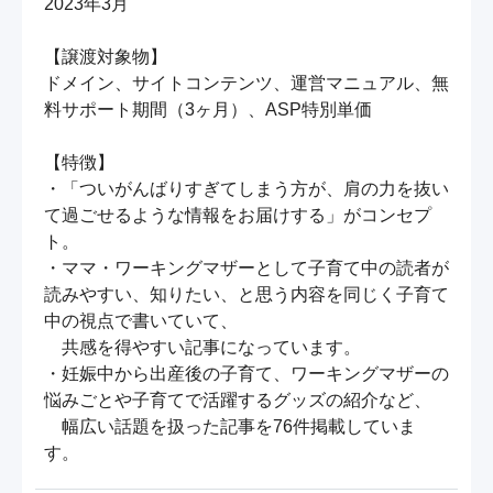
2023年3月

【譲渡対象物】

ドメイン、サイトコンテンツ、運営マニュアル、無
料サポート期間（3ヶ月）、ASP特別単価

【特徴】

・「ついがんばりすぎてしまう方が、肩の力を抜い
て過ごせるような情報をお届けする」がコンセプ
ト。

・ママ・ワーキングマザーとして子育て中の読者が
読みやすい、知りたい、と思う内容を同じく子育て
中の視点で書いていて、

　共感を得やすい記事になっています。

・妊娠中から出産後の子育て、ワーキングマザーの
悩みごとや子育てで活躍するグッズの紹介など、

　幅広い話題を扱った記事を76件掲載していま
す。