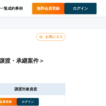
件一覧
成約事例
無料会員登録
ログイン
お気に入り
譲渡・承継案件＞
譲渡対象資産
会員登録
ログイン