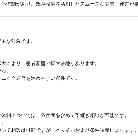
きる体制があり、既存設備を活用したスムーズな開業・運営が
主な対象です。

大により、患者基盤の拡大余地があります。

ら、

リニック運営を進めやすい案件です。
体制については、条件面を含めて引継ぎ相談が可能です。

、

いて相談は可能ですが、本人意向および条件調整によります。