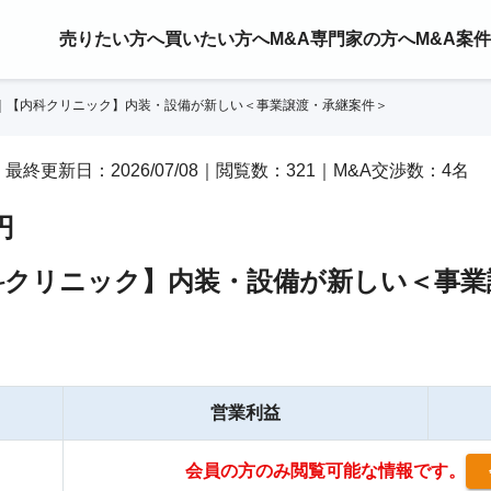
売りたい方へ
買いたい方へ
M&A専門家の方へ
M&A案
｜【内科クリニック】内装・設備が新しい＜事業譲渡・承継案件＞
/11｜最終更新日：2026/07/08｜閲覧数：321｜M&A交渉数：4名
円
科クリニック】内装・設備が新しい＜事業
営業利益
会員の方のみ閲覧可能な情報です。