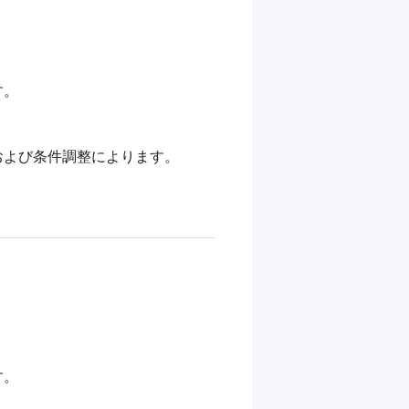
。

よび条件調整によります。

。
