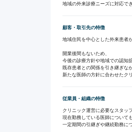
地域の外来診療ニーズに対応で
顧客・取引先の特徴
地域住民を中心とした外来患者が
開業後間もないため、

今後の診療方針や地域での認知拡
既存患者との関係を引き継ぎなが
新たな医師の方針に合わせたク
従業員・組織の特徴
クリニック運営に必要なスタッフ
現在勤務している医師についても
一定期間の引継ぎや継続勤務につ