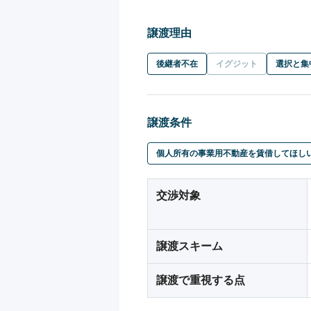
譲渡理由
後継者不在
イグジット
選択と集
譲渡条件
個人所有の事業用不動産を賃借してほし
交渉対象
譲渡スキーム
譲渡で重視する点