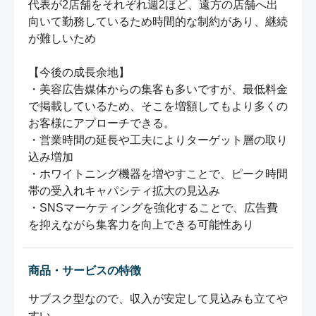
代表が2店舗をそれぞれ週2ほど、遠方の店舗へ出
向いて勤務しているため時間的な制約があり、継続
が難しいため

【今後の成長余地】

・美容広告媒体からの集客も多いですが、最低料金
で掲載しているため、そこを増額してもより多くの
お客様にアプローチできる。

・営業時間の延長や工夫によりターゲット層の取り
込み増加

・ホワイトニング機器を増やすことで、ピーク時間
帯の受入れキャパシティ拡大の見込み

・SNSマーケティングを強化することで、広告費
を抑えながら集客力を向上できる可能性あり
商品・サービスの特徴
サブスク型なので、収入が安定して見込みも立てや
すい。