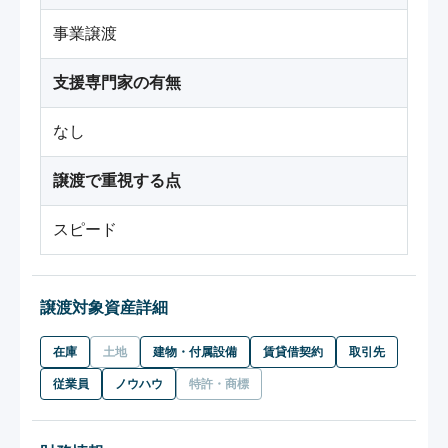
事業譲渡
支援専門家の有無
なし
譲渡で重視する点
スピード
譲渡対象資産詳細
在庫
土地
建物・付属設備
賃貸借契約
取引先
従業員
ノウハウ
特許・商標