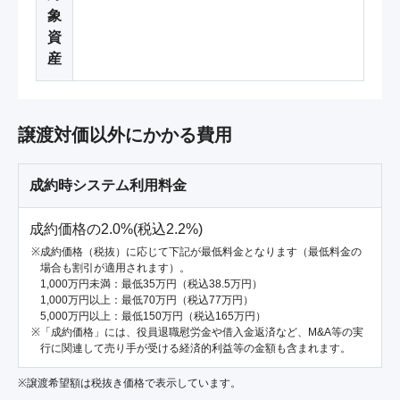
象
資
産
譲渡対価以外にかかる費用
成約時システム利用料金
成約価格の2.0%(税込2.2%)
成約価格（税抜）に応じて下記が最低料金となります（最低料金の
場合も割引が適用されます）。
1,000万円未満：最低35万円（税込38.5万円）
1,000万円以上：最低70万円（税込77万円）
5,000万円以上：最低150万円（税込165万円）
「成約価格」には、役員退職慰労金や借入金返済など、M&A等の実
行に関連して売り手が受ける経済的利益等の金額も含まれます。
※譲渡希望額は税抜き価格で表示しています。