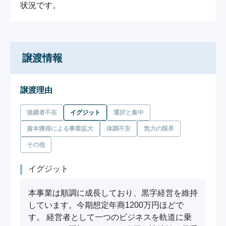
状況です。
譲渡情報
譲渡理由
後継者不在
イグジット
選択と集中
資本獲得による事業拡大
体調不安
気力の限界
その他
イグジット
本事業は順調に成長しており、黒字経営を維持
しています。今期想定年商1200万円ほどで
す。 経営者として一つのビジネスを軌道に乗