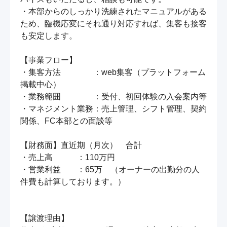
・本部からのしっかり洗練されたマニュアルがある
ため、臨機応変にそれ通り対応すれば、集客も接客
も安定します。

【事業フロー】

・集客方法　　　　：web集客（プラットフォーム
掲載中心）

・業務範囲　　　　：受付、初回体験の入会案内等

・マネジメント業務：売上管理、シフト管理、契約
関係、FC本部との面談等

【財務面】直近期（月次）　合計

・売上高　　　：110万円

・営業利益　　：65万　（オーナーの出勤分の人
件費も計算しております。）

【譲渡理由】
