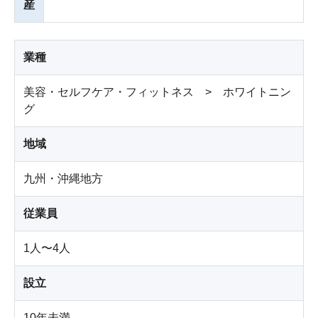
産
業種
美容・セルフケア・フィットネス > ホワイトニン
グ
地域
九州・沖縄地方
従業員
1人〜4人
設立
10年未満