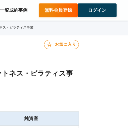
件一覧
成約事例
無料会員登録
ログイン
ネス・ピラティス事業
お気に入り
ットネス・ピラティス事
純資産