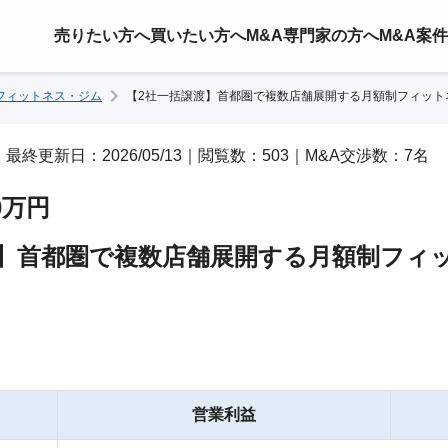
売りたい方へ
買いたい方へ
M&A専門家の方へ
M&A案
フィットネス・ジム
【2社一括譲渡】首都圏で複数店舗展開する月額制フィット
/30｜最終更新日：2026/05/13｜閲覧数：503｜M&A交渉数：7名
00万円
渡】首都圏で複数店舗展開する月額制フィ
営業利益