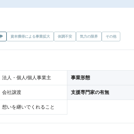
中
資本獲得による事業拡大
体調不安
気力の限界
その他
法人・個人/個人事業主
事業形態
会社譲渡
支援専門家の有無
想いを継いでくれること