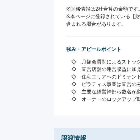
※財務情報は2社合算の金額です
※本ページに登録されている【
含まれる場合があります。
強み・アピールポイント
　◇　月額会員制によるストック
　◇　直営店舗の運営収益に加え
　◇　住宅エリアへのドミナント
　◇　ピラティス事業は直営のみ
　◇　主要な経営幹部ら数名が継
　◇　オーナーのロックアップ
譲渡情報