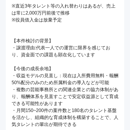
※直近3年タレント等の入れ替わりはあるが、売上
は常に2,000万円前後で推移

※役員借入金は放棄予定

【本件検討の背景】

・譲渡理由:代表一人での運営に限界を感じてお
り、資金面での課題も顕在化しています

【今後の成長余地】

・収益モデルの見直し：現在は入所費用無料・報酬
50%配分のみのため所属料金の導入などが可能

・複数の芸能事務所との関連企業との協力体制があ
り、報酬体系を見直すことで安定収益源として育成
できる可能性があります

・月間150~200件の案件数と180名のタレント基盤
を活かし、組織的な育成体制を構築することで、人
気タレントの輩出が期待できる