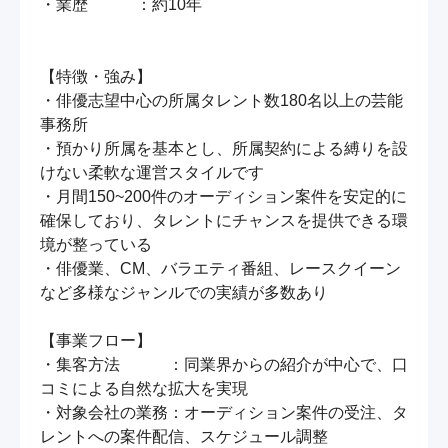
・業歴　　　：約10年

【特徴・強み】

・俳優志望中心の所属タレント数180名以上の芸能
事務所

・預かり所属を基本とし、所属契約による縛りを設
けない柔軟な運営スタイルです

・月間150~200件のオーディション案件を安定的に
確保しており、タレントにチャンスを提供できる環
境が整っている

・俳優業、CM、バラエティ番組、レースクイーン
など多様なジャンルでの実績が多数あり

【事業フロー】

・集客方法　　　：同業界からの紹介が中心で、口
コミによる自然な拡大を実現

・対象会社の業務：オーディション案件の受注、タ
レントへの案件配信、スケジュール調整
