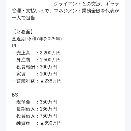
　　　　　　　　　クライアントとの交渉、ギャラ
管理・支払いまで、マネジメント業務全般を代表が
一人で担当

【財務面】

直近期:令和7年(2025年)

PL

・売上高　：2,200万円

・外注費　：1,500万円

・役員報酬：300万円

・家賃　　：100万円

・営業利益：▲238万円

BS

・現預金　：350万円

・長期借入：136万円

・役員借入：750万円

・純資産　：▲690万円
