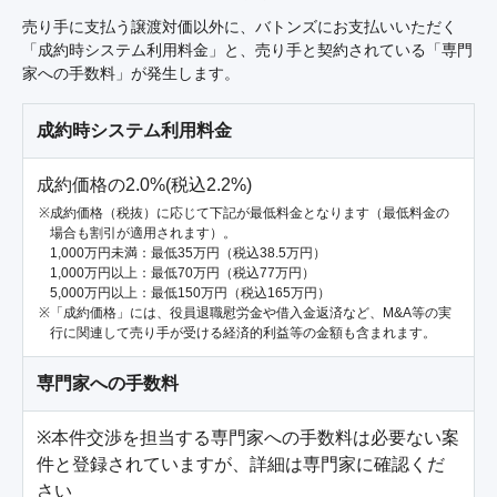
売り手に支払う譲渡対価以外に、バトンズにお支払いいただく
「成約時システム利用料金」と、売り手と契約されている「専門
家への手数料」が発生します。
成約時システム利用料金
成約価格の2.0%(税込2.2%)
成約価格（税抜）に応じて下記が最低料金となります（最低料金の
場合も割引が適用されます）。
1,000万円未満：最低35万円（税込38.5万円）
1,000万円以上：最低70万円（税込77万円）
5,000万円以上：最低150万円（税込165万円）
「成約価格」には、役員退職慰労金や借入金返済など、M&A等の実
行に関連して売り手が受ける経済的利益等の金額も含まれます。
専門家への手数料
※本件交渉を担当する専門家への手数料は必要ない案
件と登録されていますが、詳細は専門家に確認くだ
さい