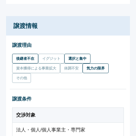
譲渡情報
譲渡理由
後継者不在
イグジット
選択と集中
資本獲得による事業拡大
体調不安
気力の限界
その他
譲渡条件
交渉対象
法人・個人/個人事業主・専門家