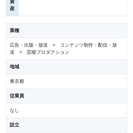
資
産
業種
広告・出版・放送 > コンテンツ制作・配信・放
送 > 芸能プロダクション
地域
東京都
従業員
なし
設立