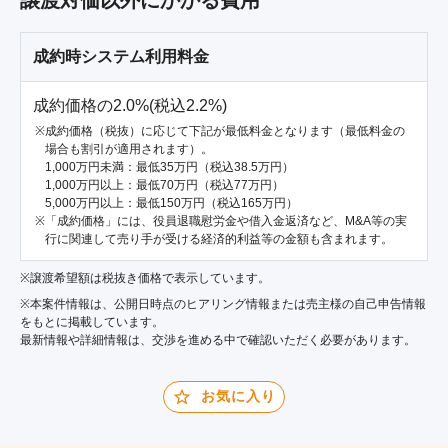
譲渡対価以外にかかる費用
成約時システム利用料金
成約価格の2.0%(税込2.2%)
成約価格（税抜）に応じて下記が最低料金となります（最低料金の
場合も割引が適用されます）。
1,000万円未満：最低35万円（税込38.5万円）
1,000万円以上：最低70万円（税込77万円）
5,000万円以上：最低150万円（税込165万円）
「成約価格」には、役員退職慰労金や借入金返済など、M&A等の実
行に関連して売り手が受ける経済的利益等の金額も含まれます。
※譲渡希望額は税抜き価格で表示しています。
※本案件情報は、公開日時点のヒアリング情報または売主様の自己申告情報
をもとに掲載しています。
最新情報や詳細情報は、交渉を進める中で確認いただく必要があります。
お気に入り