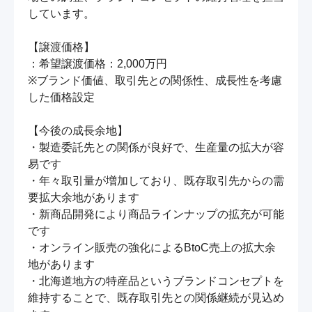
しています。

【譲渡価格】

：希望譲渡価格：2,000万円

※ブランド価値、取引先との関係性、成長性を考慮
した価格設定

【今後の成長余地】

・製造委託先との関係が良好で、生産量の拡大が容
易です

・年々取引量が増加しており、既存取引先からの需
要拡大余地があります

・新商品開発により商品ラインナップの拡充が可能
です

・オンライン販売の強化によるBtoC売上の拡大余
地があります

・北海道地方の特産品というブランドコンセプトを
維持することで、既存取引先との関係継続が見込め