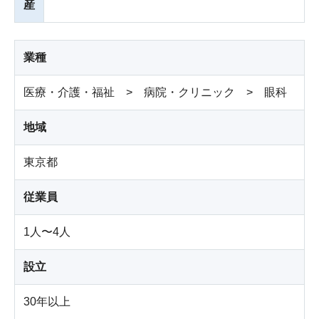
産
業種
医療・介護・福祉 > 病院・クリニック > 眼科
地域
東京都
従業員
1人〜4人
設立
30年以上