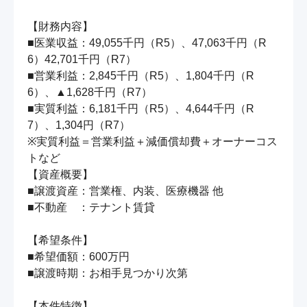
【財務内容】

■医業収益：49,055千円（R5）、47,063千円（R
6）42,701千円（R7）

■営業利益：2,845千円（R5）、1,804千円（R
6）、▲1,628千円（R7）

■実質利益：6,181千円（R5）、4,644千円（R
7）、1,304円（R7）

※実質利益＝営業利益＋減価償却費＋オーナーコス
トなど

【資産概要】

■譲渡資産：営業権、内装、医療機器 他

■不動産　：テナント賃貸

【希望条件】

■希望価額：600万円

■譲渡時期：お相手見つかり次第

【本件特徴】
