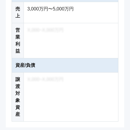
売
3,000万円〜5,000万円
上
営
X,000~X,000万円
業
利
益
資産/負債
譲
X,000~X,000万円
渡
対
象
資
産