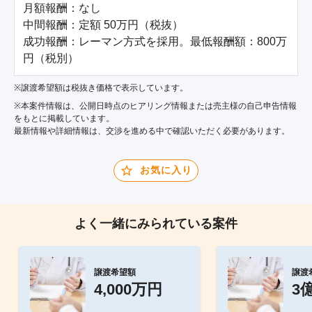
月額報酬：なし

中間報酬：定額 50万円（税抜）

成功報酬：レーマン方式を採用。最低報酬額：800万
※譲渡希望額は税抜き価格で表示しています。
※本案件情報は、公開日時点のヒアリング情報または売主様の自己申告情報
をもとに掲載しています。
最新情報や詳細情報は、交渉を進める中で確認いただく必要があります。
お気に入り
よく一緒にみられている案件
譲渡希望額
譲渡
4,000万円
3