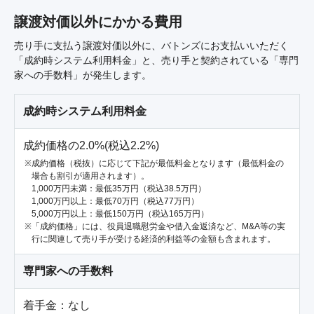
譲渡対価以外にかかる費用
売り手に支払う譲渡対価以外に、バトンズにお支払いいただく
「成約時システム利用料金」と、売り手と契約されている「専門
家への手数料」が発生します。
成約時システム利用料金
成約価格の2.0%(税込2.2%)
成約価格（税抜）に応じて下記が最低料金となります（最低料金の
場合も割引が適用されます）。
1,000万円未満：最低35万円（税込38.5万円）
1,000万円以上：最低70万円（税込77万円）
5,000万円以上：最低150万円（税込165万円）
「成約価格」には、役員退職慰労金や借入金返済など、M&A等の実
行に関連して売り手が受ける経済的利益等の金額も含まれます。
専門家への手数料
着手金：なし
