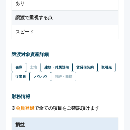
あり
譲渡で重視する点
スピード
譲渡対象資産詳細
在庫
土地
建物・付属設備
賃貸借契約
取引先
従業員
ノウハウ
特許・商標
財務情報
※
会員登録
で全ての項目をご確認頂けます
損益