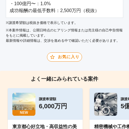
・100億円〜：1.0%

成功報酬の最低手数料：2,500万円（税抜）
※譲渡希望額は税抜き価格で表示しています。
※本案件情報は、公開日時点のヒアリング情報または売主様の自己申告情報
をもとに掲載しています。
最新情報や詳細情報は、交渉を進める中で確認いただく必要があります。
お気に入り
よく一緒にみられている案件
譲渡希望額
譲渡
6,000万円
5
NEW
東京都心好立地・高収益性の美
精密機械や工作