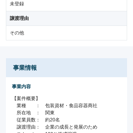
未登録
譲渡理由
その他
事業情報
事業内容
【案件概要】

　業種　　：　包装資材・食品容器商社

　所在地　：　関東

　従業員数：　約20名

　譲渡理由：　企業の成長と発展のため
