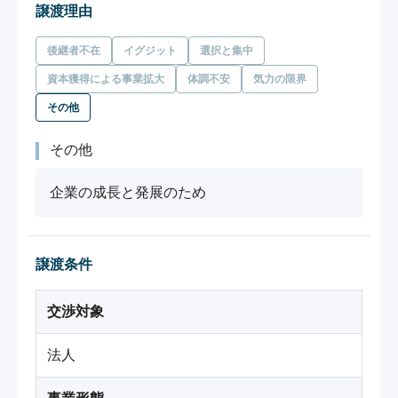
譲渡理由
後継者不在
イグジット
選択と集中
資本獲得による事業拡大
体調不安
気力の限界
その他
その他
企業の成長と発展のため
譲渡条件
交渉対象
法人