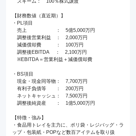
　スキーム：　100％株式譲渡

【財務数値（直近期）】

・PL項目

　売上　　　　　　：　5億5,000万円

　調整後営業利益　：　2,000万円

　減価償却費　　　：　100万円

　調整後EBITDA 　：　2,100万円

　※EBITDA＝営業利益＋減価償却費

・BS項目

　現金・現金同等物：　7,700万円

　有利子負債等　　：　200万円

　ネットキャッシュ：　7,500万円

　調整後純資産　　：　1億5,000万円

【特徴・強み】

・食品用トレイを主力に、ポリ袋・レジバッグ・ラ
ップ・包装紙・POPなど数百アイテムを取り扱