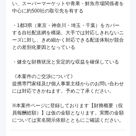
い、スーパーマーケットや青果・鮮魚市場関係者を
中心に約500社の取引先を有する

・1都3県（東京・神奈川・埼玉・千葉）をカバー
する自社配送網を構築。大手では対応しきれないニ
ーズに対し、きめ細かく対応できる配送体制が競合
との差別化要因となっている

・健全な財務状況と安定的な収益を確保している

《本案件のご交渉について》

提携専門家様及び個人事業主様からのお問い合わせ
には対応できかねます。予めご了承ください。

※本案件ページに登録しております【財務概要（役
員報酬総額）】は仮の金額となります。実際の金額
については実名開示依頼とともにご確認ください。