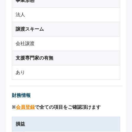
事業形態
法人
譲渡スキーム
会社譲渡
支援専門家の有無
あり
財務情報
※
会員登録
で全ての項目をご確認頂けます
損益