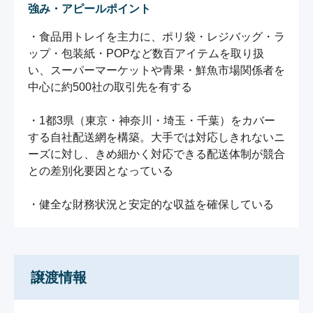
強み・アピールポイント
・食品用トレイを主力に、ポリ袋・レジバッグ・ラ
ップ・包装紙・POPなど数百アイテムを取り扱
い、スーパーマーケットや青果・鮮魚市場関係者を
中心に約500社の取引先を有する

・1都3県（東京・神奈川・埼玉・千葉）をカバー
する自社配送網を構築。大手では対応しきれないニ
ーズに対し、きめ細かく対応できる配送体制が競合
との差別化要因となっている

・健全な財務状況と安定的な収益を確保している
譲渡情報