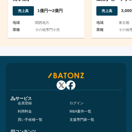
修理・カスタム
1億円〜2億円
3,0
売上高
売上高
地域
関西地方
地域
東京都
業種
その他専門小売
業種
その他
サービス
会員登録
ログイン
利用料金
M&A案件一覧
買い手候補一覧
支援専門家一覧
コンテンツ