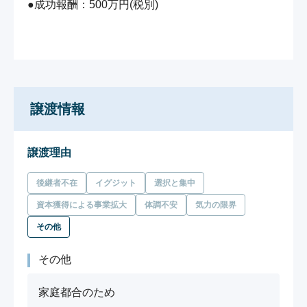
●成功報酬：500万円(税別)

譲渡情報
譲渡理由
後継者不在
イグジット
選択と集中
資本獲得による事業拡大
体調不安
気力の限界
その他
その他
家庭都合のため