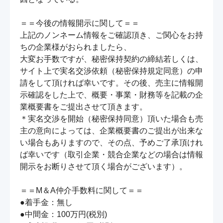
＝＝今後の情報開示に関して＝＝

上記のノンネーム情報をご確認頂き、ご関心をお持
ちの企業様がおられましたら、

大変お手数ですが、秘密保持契約の締結若しくは、
サイト上で実名交渉依頼（秘密保持規定同意）の申
請をして頂ければ幸いです。その後、売主に情報開
示確認をした上で、概要・事業・財務等を記載の企
業概要書をご提出させて頂きます。

＊実名交渉を開始（秘密保持同意）頂いた場合も売
主の意向によっては、企業概要書のご提出が出来な
い場合もありますので、その点、予めご了承頂けれ
ば幸いです（取引企業・競合企業などの場合は情報
開示をお断りさせて頂く場合がございます）。

＝＝M＆A仲介手数料に関して＝＝

●着手金：無し

●中間金：100万円(税別)
