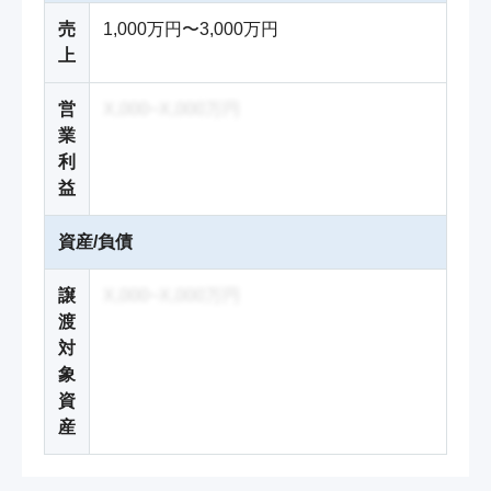
売
1,000万円〜3,000万円
上
営
X,000~X,000万円
業
利
益
資産/負債
譲
X,000~X,000万円
渡
対
象
資
産