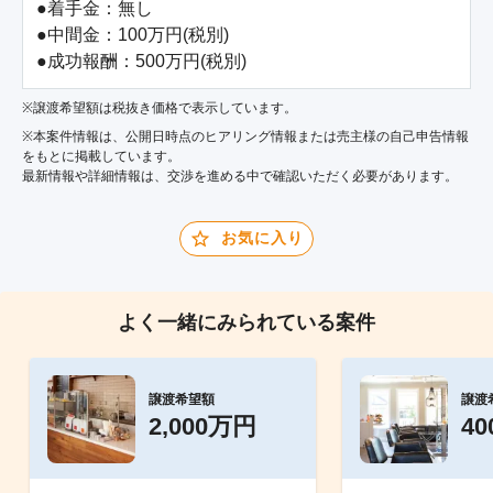
●着手金：無し

●中間金：100万円(税別)

※譲渡希望額は税抜き価格で表示しています。
※本案件情報は、公開日時点のヒアリング情報または売主様の自己申告情報
をもとに掲載しています。
最新情報や詳細情報は、交渉を進める中で確認いただく必要があります。
お気に入り
よく一緒にみられている案件
譲渡希望額
譲渡
2,000万円
4