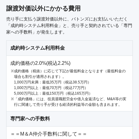
譲渡対価以外にかかる費用
売り手に支払う譲渡対価以外に、バトンズにお支払いいただく
「成約時システム利用料金」と、売り手と契約されている「専門
家への手数料」が発生します。
成約時システム利用料金
成約価格の2.0%(税込2.2%)
成約価格（税抜）に応じて下記が最低料金となります（最低料金の
場合も割引が適用されます）。
1,000万円未満：最低35万円（税込38.5万円）
1,000万円以上：最低70万円（税込77万円）
5,000万円以上：最低150万円（税込165万円）
「成約価格」には、役員退職慰労金や借入金返済など、M&A等の実
行に関連して売り手が受ける経済的利益等の金額も含まれます。
専門家への手数料
＝＝M＆A仲介手数料に関して＝＝
