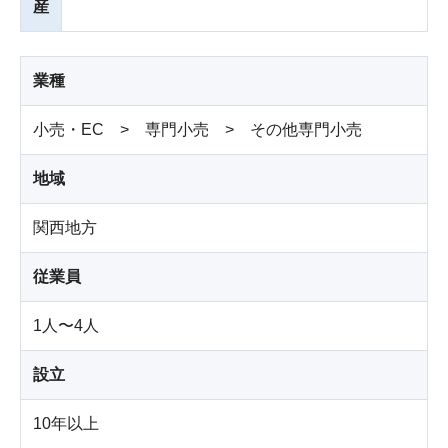
産
業種
小売・EC > 専門小売 > その他専門小売
地域
関西地方
従業員
1人〜4人
設立
10年以上