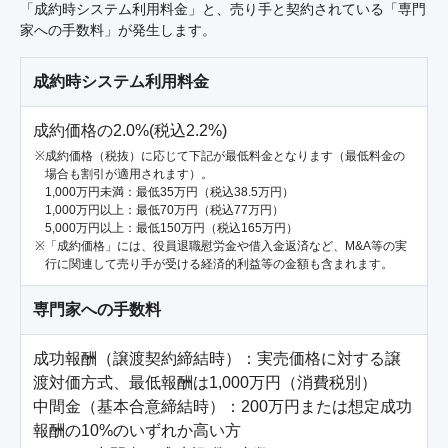
「成約時システム利用料金」と、売り手と契約されている「専門
家への手数料」が発生します。
成約時システム利用料金
成約価格の2.0%(税込2.2%)
成約価格（税抜）に応じて下記が最低料金となります（最低料金の
場合も割引が適用されます）。
1,000万円未満：最低35万円（税込38.5万円）
1,000万円以上：最低70万円（税込77万円）
5,000万円以上：最低150万円（税込165万円）
「成約価格」には、役員退職慰労金や借入金返済など、M&A等の実
行に関連して売り手が受ける経済的利益等の金額も含まれます。
専門家への手数料
成功報酬（譲渡契約締結時）：実売価格に対する譲
渡対価方式、最低報酬は1,000万円（消費税別）

中間金（基本合意締結時）：200万円または想定成功
報酬の10%のいずれか高い方
