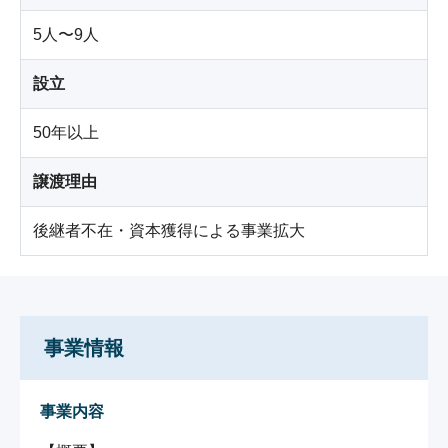
5人〜9人
設立
50年以上
譲渡理由
後継者不在・資本獲得による事業拡大
事業情報
事業内容