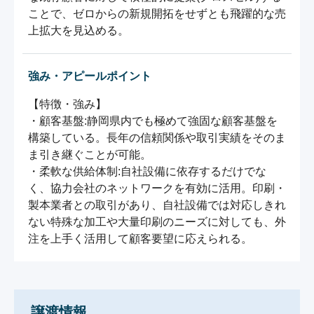
ことで、ゼロからの新規開拓をせずとも飛躍的な売
上拡大を見込める。
強み・アピールポイント
【特徴・強み】

・顧客基盤:静岡県内でも極めて強固な顧客基盤を
構築している。長年の信頼関係や取引実績をそのま
ま引き継ぐことが可能。

・柔軟な供給体制:自社設備に依存するだけでな
く、協力会社のネットワークを有効に活用。印刷・
製本業者との取引があり、自社設備では対応しきれ
ない特殊な加工や大量印刷のニーズに対しても、外
注を上手く活用して顧客要望に応えられる。
譲渡情報