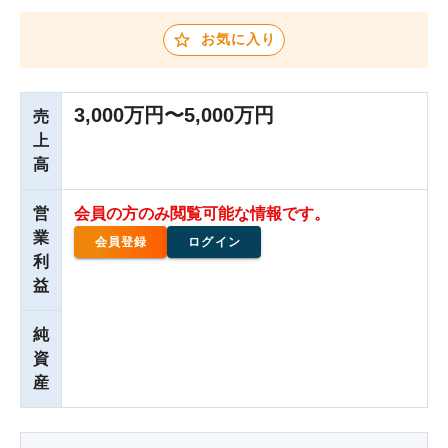
お気に入り
3,000万円〜5,000万円
売
上
高
営
会員の方のみ閲覧可能な情報です。
業
会員登録
ログイン
利
益
純
資
産