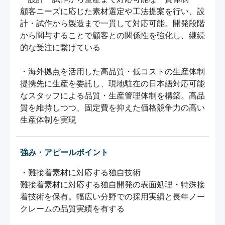
顧客ニーズに応じた素材選定や工法提案を行い、設
計・試作から製造まで一貫して対応可能。開発段階
から関与することで顧客との関係性を強化し、継続
的な受注に繋げている

・海外拠点を活用した高品質・低コストの生産体制

提携先に生産を委託し、現地駐在の日本語対応可能
なスタッフによる品質・生産管理体制を構築。高品
質を維持しつつ、固定費を抑えた価格競争力の高い
生産体制を実現
強み・アピールポイント
・難接着素材に対応する独自技術

難接着素材に対応する独自開発の表面処理・特殊接
着技術を保有。幅広い分野での採用実績と長年ノー
クレームの品質実績を有する
