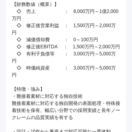
【財務数値（概算）】

　◇　売上　　　　　　：　8,000万円～1億2,000
万円

　◇　修正後営業利益　：　1,500万円～2,000万
円

　◇　減価償却費　　　：　0～100万円

　◇　修正後EBITDA　 ：　1,500万円～2,000万円

　◇　有利子負債等　　：　3,000万円～5,000万
円

　◇　時価純資産　　　：　3,000万円～5,000万
円

【特徴・強み】

・難接着素材に対応する独自技術

難接着素材に対応する独自開発の表面処理・特殊接
着技術を保有。幅広い分野での採用実績と長年ノー
クレームの品質実績を有する

・設計・試作から量産まで対応可能な一貫体制
