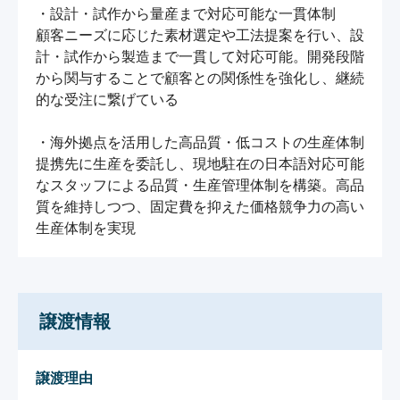
・設計・試作から量産まで対応可能な一貫体制

顧客ニーズに応じた素材選定や工法提案を行い、設
計・試作から製造まで一貫して対応可能。開発段階
から関与することで顧客との関係性を強化し、継続
的な受注に繋げている

・海外拠点を活用した高品質・低コストの生産体制

提携先に生産を委託し、現地駐在の日本語対応可能
なスタッフによる品質・生産管理体制を構築。高品
質を維持しつつ、固定費を抑えた価格競争力の高い
生産体制を実現
譲渡情報
譲渡理由