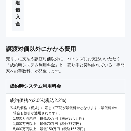
融
借
入
金
譲渡対価以外にかかる費用
売り手に支払う譲渡対価以外に、バトンズにお支払いいただく
「成約時システム利用料金」と、売り手と契約されている「専門
家への手数料」が発生します。
成約時システム利用料金
成約価格の2.0%(税込2.2%)
成約価格（税抜）に応じて下記が最低料金となります（最低料金の
場合も割引が適用されます）。
1,000万円未満：最低35万円（税込38.5万円）
1,000万円以上：最低70万円（税込77万円）
5,000万円以上：最低150万円（税込165万円）