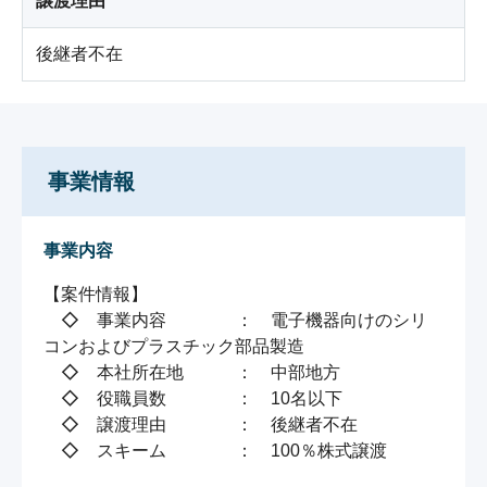
譲渡理由
後継者不在
事業情報
事業内容
【案件情報】

　◇　事業内容　　　　：　電子機器向けのシリ
コンおよびプラスチック部品製造

　◇　本社所在地　　　：　中部地方

　◇　役職員数　　　　：　10名以下

　◇　譲渡理由　　　　：　後継者不在

　◇　スキーム　　　　：　100％株式譲渡
