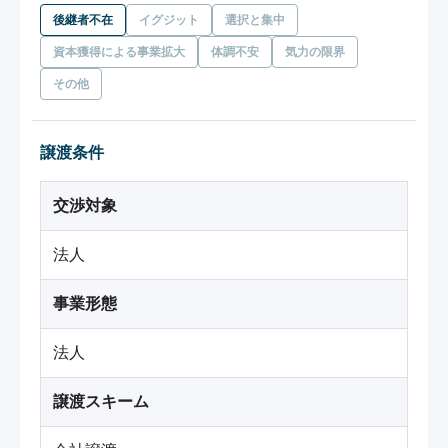
後継者不在
イグジット
選択と集中
資本獲得による事業拡大
体調不安
気力の限界
その他
譲渡条件
交渉対象
法人
事業形態
法人
譲渡スキーム