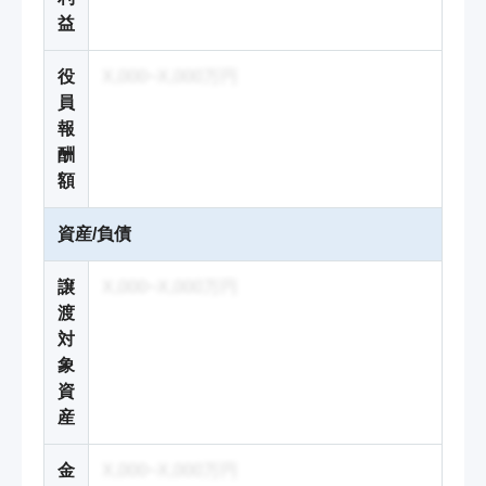
益
役
X,000~X,000万円
員
報
酬
額
資産/負債
譲
X,000~X,000万円
渡
対
象
資
産
金
X,000~X,000万円