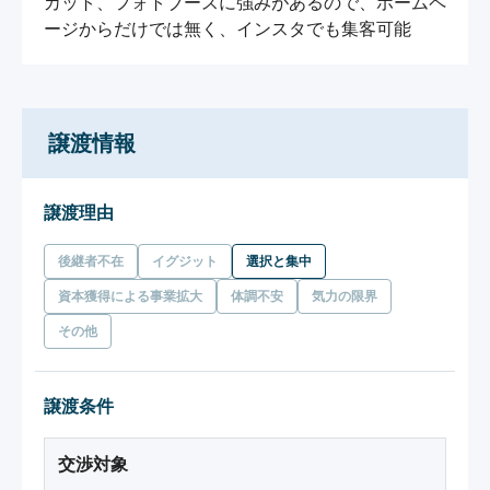
カット、フォトブースに強みがあるので、ホームペ
ージからだけでは無く、インスタでも集客可能
譲渡情報
譲渡理由
後継者不在
イグジット
選択と集中
資本獲得による事業拡大
体調不安
気力の限界
その他
譲渡条件
交渉対象