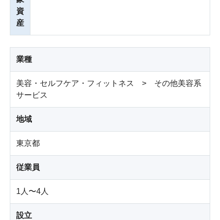
資
産
業種
美容・セルフケア・フィットネス > その他美容系
サービス
地域
東京都
従業員
1人〜4人
設立