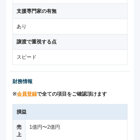
支援専門家の有無
あり
譲渡で重視する点
スピード
財務情報
※
会員登録
で全ての項目をご確認頂けます
損益
売
1億円〜2億円
上