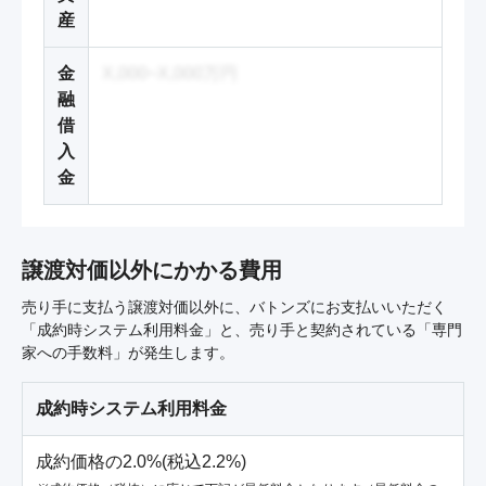
産
金
X,000~X,000万円
融
借
入
金
譲渡対価以外にかかる費用
売り手に支払う譲渡対価以外に、バトンズにお支払いいただく
「成約時システム利用料金」と、売り手と契約されている「専門
家への手数料」が発生します。
成約時システム利用料金
成約価格の2.0%(税込2.2%)