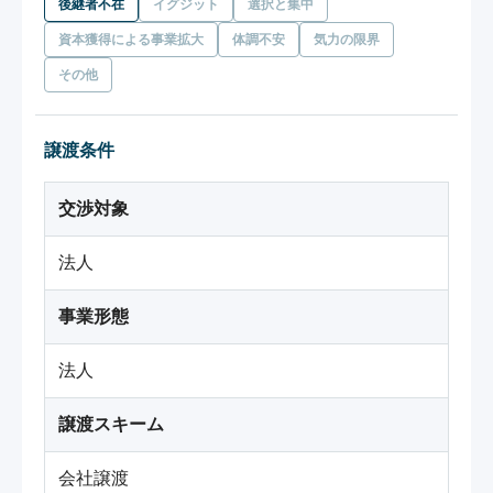
後継者不在
イグジット
選択と集中
資本獲得による事業拡大
体調不安
気力の限界
その他
譲渡条件
交渉対象
法人
事業形態
法人
譲渡スキーム
会社譲渡