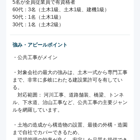
5名が全員従業員で有資格者

60代：3名（土木1級、土木1級、建機1級）

50代：1名（土木1級）

30代：1名（土木2級）
強み・アピールポイント
・公共工事がメイン

・対象会社の最大の強みは、土木一式から専門工事
まで、非常に多岐にわたる建設業許可を有してい
る。

　対応範囲： 河川工事、道路舗装、橋梁、トンネ
ル、下水道、治山工事など、公共工事の主要ジャン
ルを網羅しています。

・土地の造成から構造物の設置、最後の外構・造園
まで自社でカバーできるため、

　現場管理の効率が良く、安定した品質を提供でき