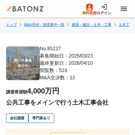
無料登録
ログイン
トップ
M&A売却・譲渡案件一覧
建築・建設・土木・工事
土木工事
トップページ
M&A案件一覧
No.85227
募集開始日：2026/03/23
買い手募集

最終更新日：2026/04/10
売りたい方へ
停止中
閲覧数：519
M&A交渉数：12
買いたい方へ
4,000万円
譲渡希望額
公共工事をメインで行う土木工事会社
成約事例
会社譲渡
専門家あり
M&A専門家の方へ