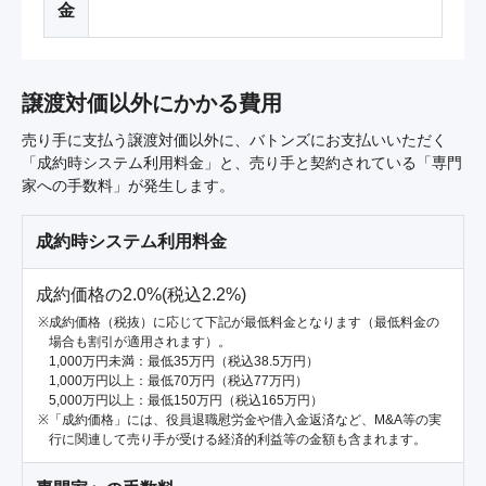
金
譲渡対価以外にかかる費用
売り手に支払う譲渡対価以外に、バトンズにお支払いいただく
「成約時システム利用料金」と、売り手と契約されている「専門
家への手数料」が発生します。
成約時システム利用料金
成約価格の2.0%(税込2.2%)
成約価格（税抜）に応じて下記が最低料金となります（最低料金の
場合も割引が適用されます）。
1,000万円未満：最低35万円（税込38.5万円）
1,000万円以上：最低70万円（税込77万円）
5,000万円以上：最低150万円（税込165万円）
「成約価格」には、役員退職慰労金や借入金返済など、M&A等の実
行に関連して売り手が受ける経済的利益等の金額も含まれます。