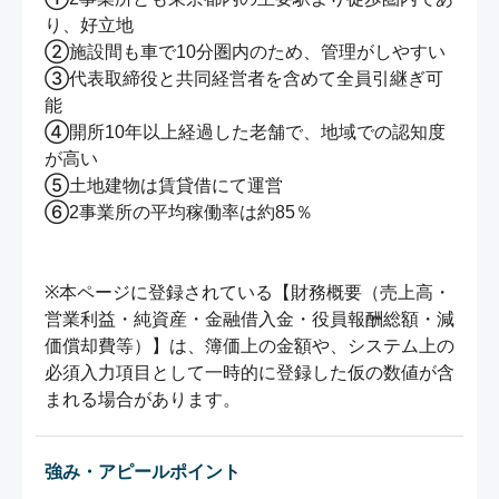
り、好立地

②施設間も車で10分圏内のため、管理がしやすい

③代表取締役と共同経営者を含めて全員引継ぎ可
能

④開所10年以上経過した老舗で、地域での認知度
が高い

⑤土地建物は賃貸借にて運営

⑥2事業所の平均稼働率は約85％

※本ページに登録されている【財務概要（売上高・
営業利益・純資産・金融借入金・役員報酬総額・減
価償却費等）】は、簿価上の金額や、システム上の
必須入力項目として一時的に登録した仮の数値が含
まれる場合があります。
強み・アピールポイント