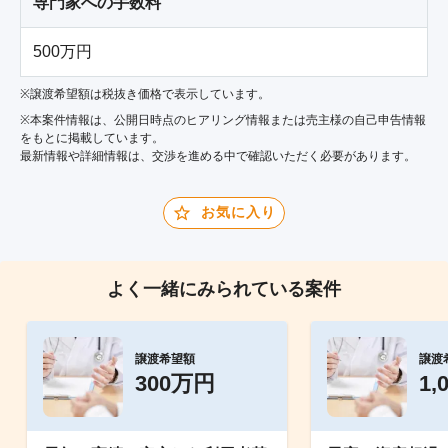
専門家への手数料
500万円
※譲渡希望額は税抜き価格で表示しています。
※本案件情報は、公開日時点のヒアリング情報または売主様の自己申告情報
をもとに掲載しています。
最新情報や詳細情報は、交渉を進める中で確認いただく必要があります。
お気に入り
よく一緒にみられている案件
譲渡希望額
譲渡
300万円
1,