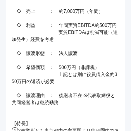
　◇　売上　　　：　約7,000万円（年間）

　◇　利益　　　：　年間実質EBITDA約500万円

　　　　　　　　　　実質EBITDAは削減可能（追
加発生）経費を考慮

　◇　譲渡形態　：　法人譲渡

　◇　希望価額　：　500万円（非課税）

　　　　　　　　　　上記とは別に役員借入金約3
50万円の返済が必要

　◇　譲渡理由　：　後継者不在 ※代表取締役と
共同経営者は継続勤務

【特長】

①2事業所とも東京都内の主要駅より徒歩圏内であ