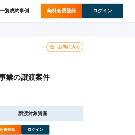
件一覧
成約事例
無料会員登録
ログイン
お気に入り
事業の譲渡案件
譲渡対象資産
会員登録
ログイン