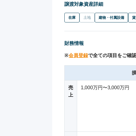
譲渡対象資産詳細
在庫
土地
建物・付属設備
賃
財務情報
※
会員登録
で全ての項目をご確
売
1,000万円〜3,000万円
上