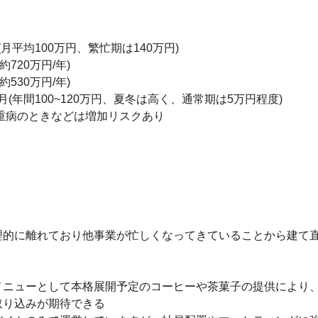
月平均100万円、繁忙期は140万円)

20万円/年)

30万円/年)

月(年間100~120万円、夏冬は高く、通常期は5万円程度)

重病のときなどは増加リスクあり

的に離れており他事業が忙しくなってきていることから建て直
ニューとして本格展開予定のコーヒーや茶菓子の提供により、
り込みが期待できる
