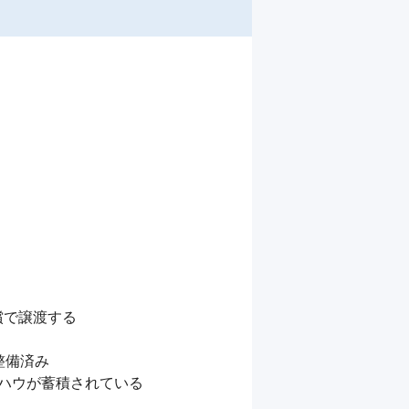
で譲渡する

備済み

ハウが蓄積されている
