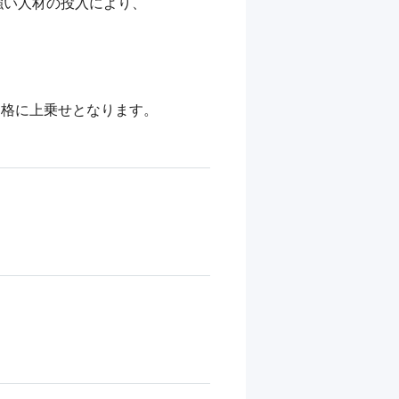
い人材の投入により、

格に上乗せとなります。
