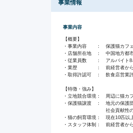
事業情報
事業内容
【概要】

・事業内容　　：　保護猫カフェ
・店舗所在地　：　中国地方都市
・従業員数　　：　アルバイト8名
・業歴　　　　：　前経営者から
・取得許認可　：　飲食店営業許
【特徴・強み】

・立地競合環境：　周辺に猫カフ
・保護猫譲渡　：　地元の保護団
　　　　　　　　　社会貢献性の
・猫の飼育環境：　現在10匹以
・スタッフ体制：　前経営者から