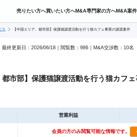
売りたい方へ
買いたい方へ
M&A専門家の方へ
M&A案
ビス
【中国エリア、都市部】保護猫譲渡活動を行う猫カフェ事業の譲渡案件
/05｜最終更新日：2026/06/18｜閲覧数：986｜M&A交渉数：10名
、都市部】保護猫譲渡活動を行う猫カフェ
営業利益
会員の方のみ閲覧可能な情報です。