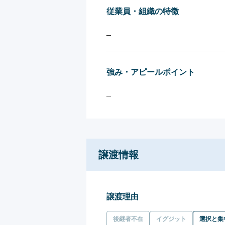
従業員・組織の特徴
_
強み・アピールポイント
_
譲渡情報
譲渡理由
後継者不在
イグジット
選択と集