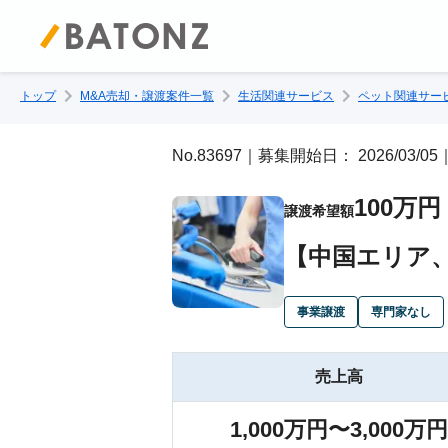
トップ
M&A売却・譲渡案件一覧
生活関連サービス
ペット関連サー
No.83697｜募集開始日： 2026/03
100万円
譲渡希望額
【中国エリア
事業譲渡
専門家なし
売上高
1,000万円〜3,000万円