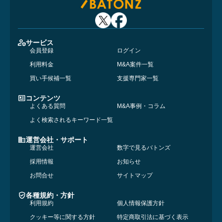
サービス
会員登録
ログイン
利用料金
M&A案件一覧
買い手候補一覧
支援専門家一覧
コンテンツ
よくある質問
M&A事例・コラム
よく検索されるキーワード一覧
運営会社・サポート
運営会社
数字で見るバトンズ
採用情報
お知らせ
お問合せ
サイトマップ
各種規約・方針
利用規約
個人情報保護方針
クッキー等に関する方針
特定商取引法に基づく表示