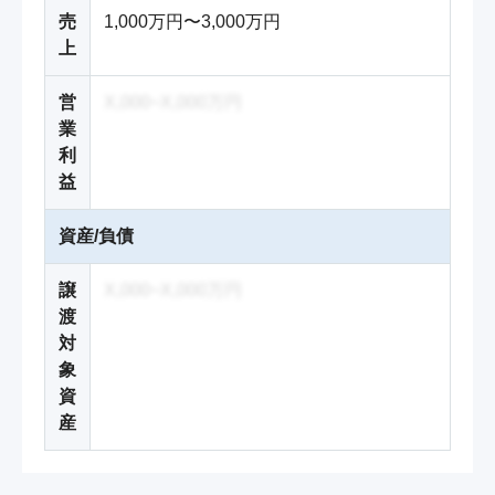
売
1,000万円〜3,000万円
上
営
X,000~X,000万円
業
利
益
資産/負債
譲
X,000~X,000万円
渡
対
象
資
産