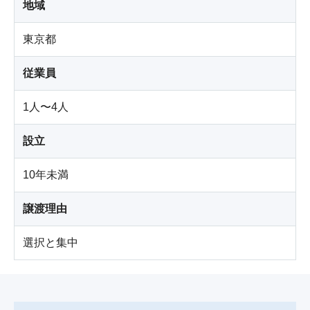
地域
東京都
従業員
1人〜4人
設立
10年未満
譲渡理由
選択と集中