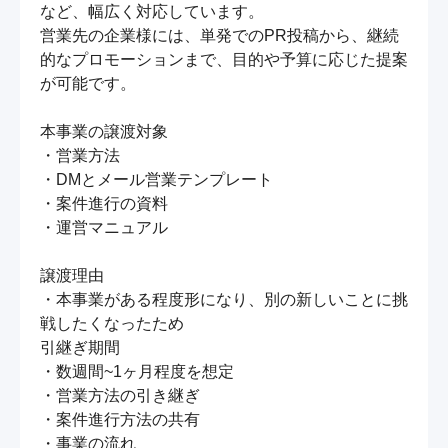
など、幅広く対応しています。

営業先の企業様には、単発でのPR投稿から、継続
的なプロモーションまで、目的や予算に応じた提案
が可能です。

本事業の譲渡対象

・営業方法

・DMとメール営業テンプレート

・案件進行の資料

・運営マニュアル

譲渡理由

・本事業がある程度形になり、別の新しいことに挑
戦したくなったため

引継ぎ期間

・数週間~1ヶ月程度を想定

・営業方法の引き継ぎ

・案件進行方法の共有

・事業の流れ
