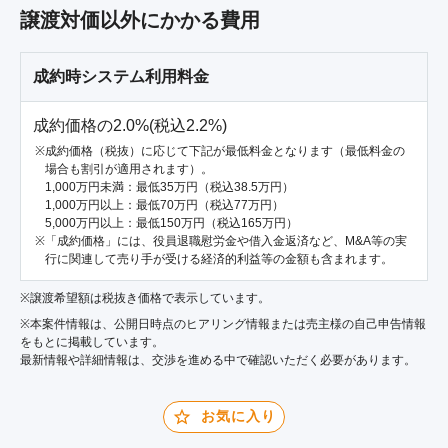
譲渡対価以外にかかる費用
成約時システム利用料金
成約価格の2.0%(税込2.2%)
成約価格（税抜）に応じて下記が最低料金となります（最低料金の
場合も割引が適用されます）。
1,000万円未満：最低35万円（税込38.5万円）
1,000万円以上：最低70万円（税込77万円）
5,000万円以上：最低150万円（税込165万円）
「成約価格」には、役員退職慰労金や借入金返済など、M&A等の実
行に関連して売り手が受ける経済的利益等の金額も含まれます。
※譲渡希望額は税抜き価格で表示しています。
※本案件情報は、公開日時点のヒアリング情報または売主様の自己申告情報
をもとに掲載しています。
最新情報や詳細情報は、交渉を進める中で確認いただく必要があります。
お気に入り