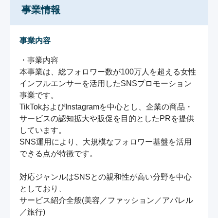
事業情報
事業内容
・事業内容

本事業は、総フォロワー数が100万人を超える女性
インフルエンサーを活用したSNSプロモーション
事業です。

TikTokおよびInstagramを中心とし、企業の商品・
サービスの認知拡大や販促を目的としたPRを提供
しています。

SNS運用により、大規模なフォロワー基盤を活用
できる点が特徴です。

対応ジャンルはSNSとの親和性が高い分野を中心
としており、

サービス紹介全般(美容／ファッション／アパレル
／旅行)
