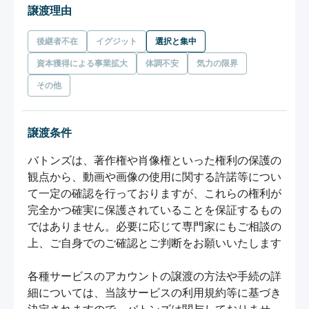
譲渡理由
後継者不在
イグジット
選択と集中
資本獲得による事業拡大
体調不安
気力の限界
その他
譲渡条件
バトンズは、著作権や肖像権といった権利の保護の
観点から、動画や画像の使用に関する許諾等につい
て一定の確認を行っておりますが、これらの権利が
完全かつ確実に保護されていることを保証するもの
ではありません。必要に応じて専門家にもご相談の
上、ご自身でのご確認とご判断をお願いいたします

各種サービスのアカウントの譲渡の方法や手続の詳
細については、当該サービスの利用規約等に基づき