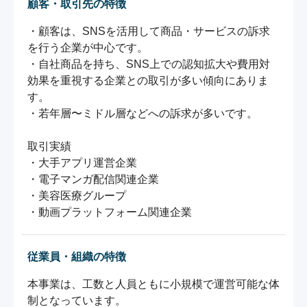
顧客・取引先の特徴
・顧客は、SNSを活用して商品・サービスの訴求
を行う企業が中心です。

・自社商品を持ち、SNS上での認知拡大や費用対
効果を重視する企業との取引が多い傾向にありま
す。

・若年層〜ミドル層などへの訴求が多いです。

取引実績

・大手アプリ運営企業

・電子マンガ配信関連企業

・美容医療グループ

・動画プラットフォーム関連企業
従業員・組織の特徴
本事業は、工数と人員ともに小規模で運営可能な体
制となっています。
