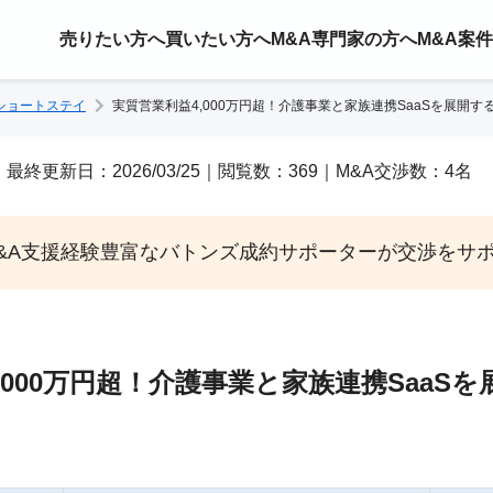
売りたい方へ
買いたい方へ
M&A専門家の方へ
M&A案
ショートステイ
実質営業利益4,000万円超！介護事業と家族連携SaaSを展開す
/25｜最終更新日：2026/03/25｜閲覧数：369｜M&A交渉数：4名
&A支援経験豊富なバトンズ成約サポーターが交渉をサ
,000万円超！介護事業と家族連携SaaS