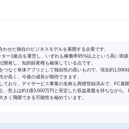
合わせた独自のビジネスモデルを展開する企業です。

ター1拠点を運営し、いずれも稼働率95%以上という高い実績
社開発し、知的財産権も確保している点です。

つなぐ単体アプリとして独自性の高いもので、現在約1,000社
性が高く、今後の成長が期待できます。

しており、デイサービス事業の名称も商標登録済みで、FC展開
以上、売上は約1億3,000万円と安定した収益基盤を持ちながら
大きく飛躍できる可能性を秘めています。