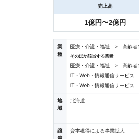
売上高
1億円〜2億円
業
医療・介護・福祉 > 高齢者
種
そのほか該当する業種
医療・介護・福祉 > 高齢者
IT・Web・情報通信サービス
IT・Web・情報通信サービス
地
北海道
域
譲
資本獲得による事業拡大
渡