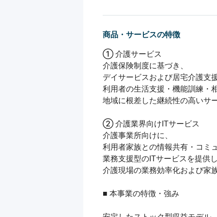
商品・サービスの特徴
① 介護サービス

介護保険制度に基づき、

デイサービスおよび居宅介護支援
利用者の生活支援・機能訓練・相
地域に根差した継続性の高いサー
② 介護業界向けITサービス

介護事業所向けに、

利用者家族との情報共有・コミュ
業務支援型のITサービスを提供し
介護現場の業務効率化および家族
■ 本事業の特徴・強み

安定したストック型収益モデル
