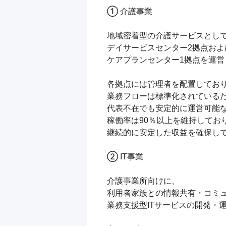
① 介護事業

地域密着型の介護サービスとして
デイサービスセンター2拠点および
ケアプランセンター1拠点を運営
各拠点には管理者を配置しており
業務フローは標準化されているた
代表不在でも安定的に運営可能な
稼働率は90％以上を維持しており
継続的に安定した収益を確保して
② IT事業

介護事業所向けに、

利用者家族との情報共有・コミュ
業務支援型ITサービスの開発・運