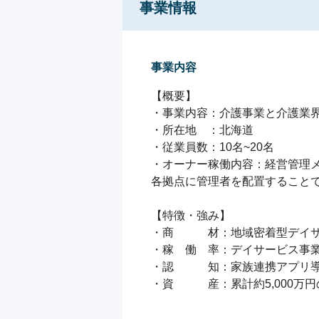
事業情報
事業内容
【概要】

・事業内容：介護事業と介護業界
・所在地　：北海道

・従業員数：10名~20名

・オーナー稼働内容：経営管理メ
各拠点に管理者を配置することで
【特徴・強み】

・商　　　材：地域密着型デイサ
・稼　働　率：デイサービス事業稼
・認　　　知：家族連携アプリ導入
・資　　　産：累計約5,000万