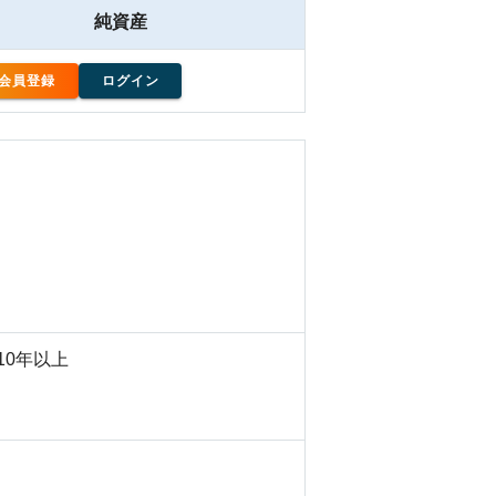
純資産
会員登録
ログイン
10年以上