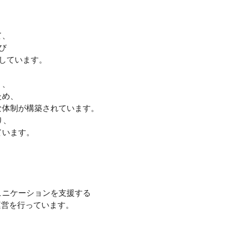
、



しています。

、

め、

体制が構築されています。

、

います。

ニケーションを支援する

営を行っています。
