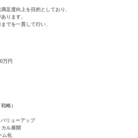
満足度向上を目的としており、

あります。

までを一貫して行い、

0万円

戦略）

バリューアップ

カル展開

ーム化