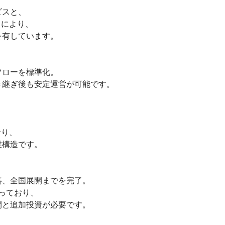
スと、

により、

有しています。

ローを標準化。

継ぎ後も安定運営が可能です。

り、

構造です。

、全国展開までを完了。

っており、

と追加投資が必要です。
