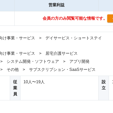
営業利益
会員の方のみ閲覧可能な情報です。
向け事業・サービス > デイサービス・ショートステイ
向け事業・サービス > 居宅介護サービス
 > システム開発・ソフトウェア > アプリ開発
 > その他 > サブスクリプション・SaaSサービス
従
10人〜19人
設
業
立
員