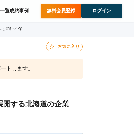
件一覧
成約事例
無料会員登録
ログイン
る北海道の企業
お気に入り
ポートします。
を展開する北海道の企業