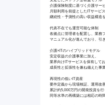
介護保険制度に基づく介護サービ
月額利用を前提としたITサービス
継続性・予測性の高い収益構造を
代表不在でも運営可能な体制

各拠点に管理者を配置し、業務フ
マニュアル化が進んでおり、引き
介護×ITのハイブリッドモデル

安定収益の介護事業に加え、

業界向けITサービスを保有してお
成長性と拡張性を兼ね備えた事業
再現性の低いIT資産

要件定義から現場検証、運用改善
累計約5,000万円の開発投資を行
同等水準の再構築には相応の時間