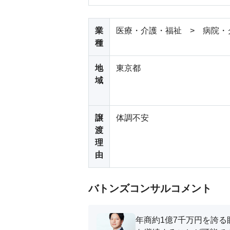
業
医療・介護・福祉 > 病院・
種
地
東京都
域
譲
体調不安
渡
理
由
バトンズコンサルコメント
年商約1億7千万円を誇