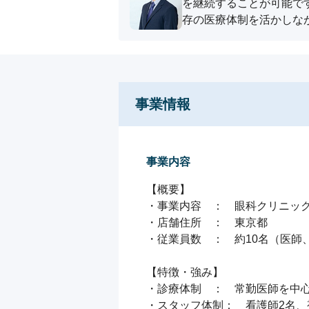
を継続することが可能で
存の医療体制を活かしな
事業情報
事業内容
【概要】

・事業内容　：　眼科クリニック
・店舗住所　：　東京都

・従業員数　：　約10名（医師
【特徴・強み】

・診療体制　：　常勤医師を中心
・スタッフ体制：　看護師2名、