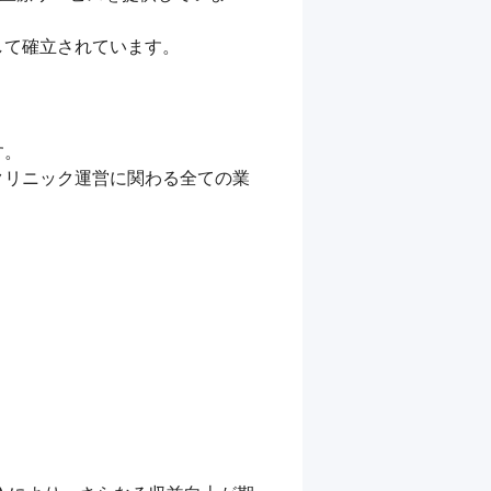
て確立されています。

。

クリニック運営に関わる全ての業