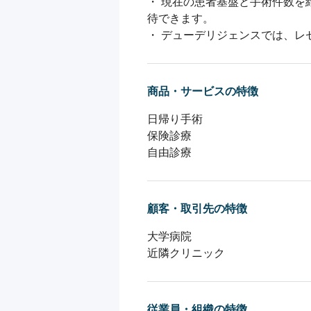
・ 現在の患者基盤と手術件数
待できます。

・ デューデリジェンスでは、
商品・サービスの特徴
日帰り手術

保険診療

自由診療
顧客・取引先の特徴
大学病院

近隣クリニック
従業員・組織の特徴