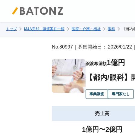
トップ
M&A売却・譲渡案件一覧
医療・介護・福祉
眼科
【都内
No.80997｜募集開始日： 2026/01
1億円
譲渡希望額
【都内/眼科
事業譲渡
専門家なし
売上高
1億円〜2億円