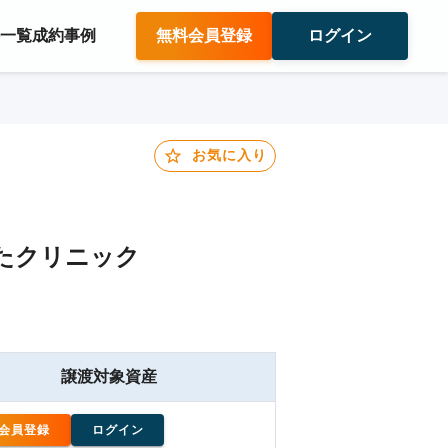
件一覧
成約事例
無料会員登録
ログイン
お気に入り
たクリニック
譲渡対象資産
会員登録
ログイン