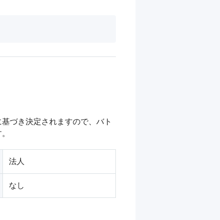
に基づき決定されますので、バト
す。
法人
なし