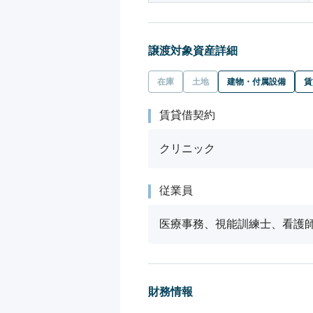
譲渡対象資産詳細
在庫
土地
建物・付属設備
賃
賃貸借契約
クリニック
従業員
医療事務、視能訓練士、看護
財務情報