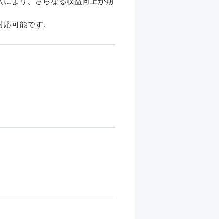
入により、さらなる収益向上が期
対応可能です。