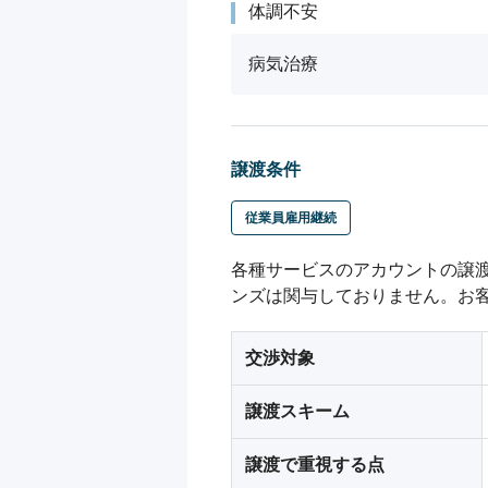
体調不安
病気治療
譲渡条件
従業員雇用継続
各種サービスのアカウントの譲
ンズは関与しておりません。お
交渉対象
譲渡スキーム
譲渡で重視する点