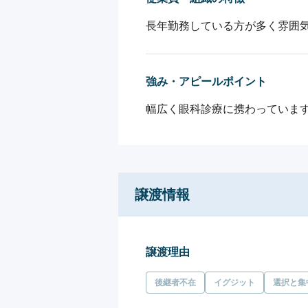
長年勤務している方が多く雰囲
強み・アピールポイント
幅広く眼科診療に携わっていま
譲渡情報
譲渡理由
後継者不在
イグジット
選択と集