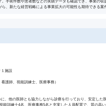
す。手術件数や患者数などの実績データも確認でき、事業の収
がら、新たな経営戦略による事業拡大の可能性も期待できる案
１施設

、看護師、視能訓練士、医療事務）

に、他の医師とも協力しながら診療を行っており、安定した医
視能訓練士4名、医療事務5名と充実した人員配置で、質の高