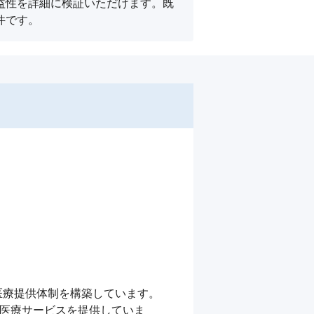
益性を詳細に検証いただけます。既
件です。
療提供体制を構築しています。

い医療サービスを提供していま