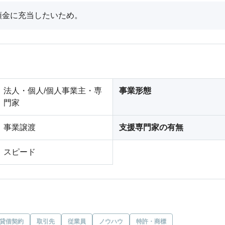
頭金に充当したいため。
法人・個人/個人事業主・専
事業形態
門家
事業譲渡
支援専門家の有無
スピード
貸借契約
取引先
従業員
ノウハウ
特許・商標