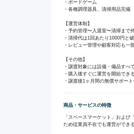
・ボードゲーム

・各種調理器具、清掃用品完備

【運営体制】

・予約管理〜入退室〜清掃まで外
・清掃代は1回あたり1000円と
・レビュー管理や顧客対応も一部
【その他】

・譲渡対象には設備・備品すべて
・購入後すぐに運営を開始できる
・譲渡後1ヶ月間の無償サポート
商品・サービスの特徴
「スペースマーケット」および
ため従業員不在でも運営ができ