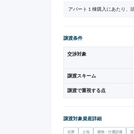
アパート１棟購入にあたり、
譲渡条件
交渉対象
譲渡スキーム
譲渡で重視する点
譲渡対象資産詳細
在庫
土地
建物・付属設備
賃