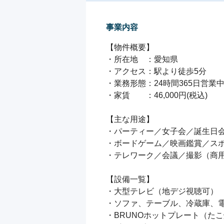
事業内容
【物件概要】

・所在地　：愛知県

・アクセス：駅より徒歩5分

・業務形態：24時間365日営業中
・家賃　　：46,000円(税込)

【主な用途】

・パーティー／女子会／誕生日会
・ボードゲーム／映画鑑賞／スポ
・テレワーク／会議／撮影（商用
【設備一覧】

・大型テレビ（地デジ視聴可）

・ソファ、テーブル、冷蔵庫、電
・BRUNOホットプレート（たこ