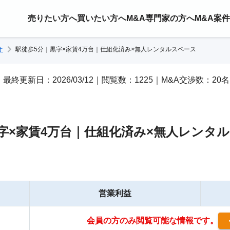
売りたい方へ
買いたい方へ
M&A専門家の方へ
M&A案
オ
駅徒歩5分｜黒字×家賃4万台｜仕組化済み×無人レンタルスペース
25｜最終更新日：2026/03/12｜閲覧数：1225｜M&A交渉数：20名
字×家賃4万台｜仕組化済み×無人レンタ
営業利益
会員の方のみ閲覧可能な情報です。