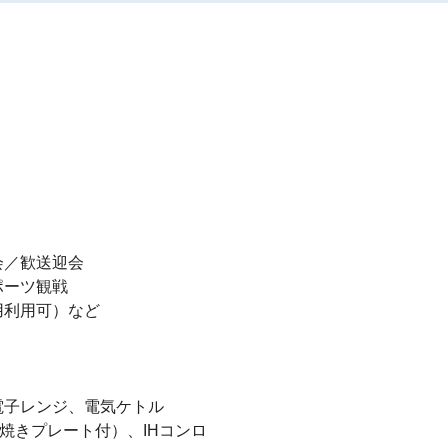


／歓送迎会

ーツ観戦

利用可）など

子レンジ、電気ケトル

焼きプレート付）、IHコンロ
