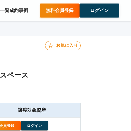
件一覧
成約事例
無料会員登録
ログイン
お気に入り
ルスペース
譲渡対象資産
会員登録
ログイン