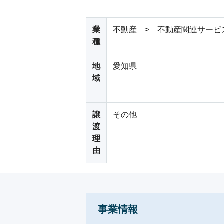
業
不動産 > 不動産関連サービ
種
地
愛知県
域
譲
その他
渡
理
由
事業情報