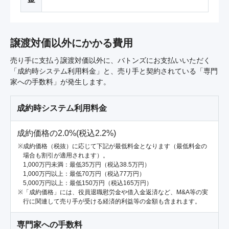
譲渡対価以外にかかる費用
売り手に支払う譲渡対価以外に、バトンズにお支払いいただく
「成約時システム利用料金」と、売り手と契約されている「専門
家への手数料」が発生します。
成約時システム利用料金
成約価格の2.0%(税込2.2%)
成約価格（税抜）に応じて下記が最低料金となります（最低料金の
場合も割引が適用されます）。
1,000万円未満：最低35万円（税込38.5万円）
1,000万円以上：最低70万円（税込77万円）
5,000万円以上：最低150万円（税込165万円）
「成約価格」には、役員退職慰労金や借入金返済など、M&A等の実
行に関連して売り手が受ける経済的利益等の金額も含まれます。
専門家への手数料