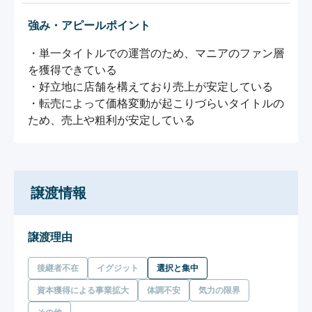
強み・アピールポイント
・単一タイトルでの運営のため、マニアのファン層
を獲得できている

・好立地に店舗を構えており売上が安定している

・転売によって価格変動が起こりづらいタイトルの
ため、売上や粗利が安定している
譲渡情報
譲渡理由
後継者不在
イグジット
選択と集中
資本獲得による事業拡大
体調不安
気力の限界