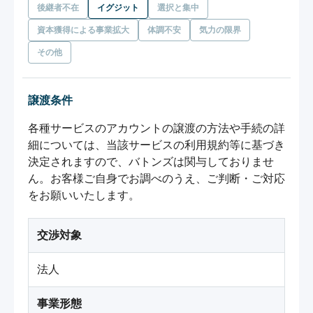
後継者不在
イグジット
選択と集中
資本獲得による事業拡大
体調不安
気力の限界
その他
譲渡条件
各種サービスのアカウントの譲渡の方法や手続の詳
細については、当該サービスの利用規約等に基づき
決定されますので、バトンズは関与しておりませ
ん。お客様ご自身でお調べのうえ、ご判断・ご対応
をお願いいたします。
交渉対象
法人
事業形態