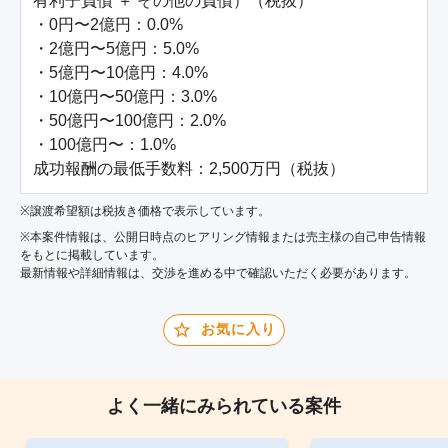
有利子負債 ＋ その他の負債）（税抜）

・0円〜2億円：0.0%

・2億円〜5億円：5.0%

・5億円〜10億円：4.0%

・10億円〜50億円：3.0%

・50億円〜100億円：2.0%

・100億円〜：1.0%

成功報酬の最低手数料：2,500万円（税抜）
※譲渡希望額は税抜き価格で表示しています。
※本案件情報は、公開日時点のヒアリング情報または売主様の自己申告情報
をもとに掲載しています。
最新情報や詳細情報は、交渉を進める中で確認いただく必要があります。
お気に入り
よく一緒にみられている案件