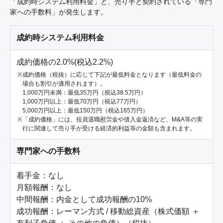
「成約時システム利用料金」と、売り手と契約されている「専門
家への手数料」が発生します。
成約時システム利用料金
成約価格の2.0%(税込2.2%)
成約価格（税抜）に応じて下記が最低料金となります（最低料金の
場合も割引が適用されます）。
1,000万円未満：最低35万円（税込38.5万円）
1,000万円以上：最低70万円（税込77万円）
5,000万円以上：最低150万円（税込165万円）
「成約価格」には、役員退職慰労金や借入金返済など、M&A等の実
行に関連して売り手が受ける経済的利益等の金額も含まれます。
専門家への手数料
着手金：なし

月額報酬：なし

中間報酬：内金として成功報酬の10%

成功報酬：レーマン方式 / 移動総資産（株式価額 ＋ 