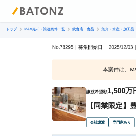
トップ
M&A売却・譲渡案件一覧
飲食店・食品
魚介・水産・加工品
No.78295｜募集開始日： 2025/12
本案件は、M
1,500万
譲渡希望額
【同業限定】
会社譲渡
専門家あり