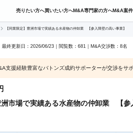
売りたい方へ
買いたい方へ
M&A専門家の方へ
M&A案
【同業限定】豊洲市場で実績ある水産物の仲卸業 【参入障壁の高い事業】
/03｜最終更新日：2026/06/23｜閲覧数：681｜M&A交渉数：8名
&A支援経験豊富なバトンズ成約サポーターが交渉をサ
円
豊洲市場で実績ある水産物の仲卸業 【参