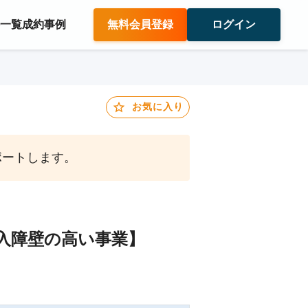
件一覧
成約事例
無料会員登録
ログイン
お気に入り
ポートします。
入障壁の高い事業】