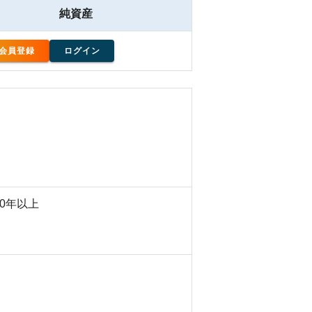
純資産
会員登録
ログイン
50年以上