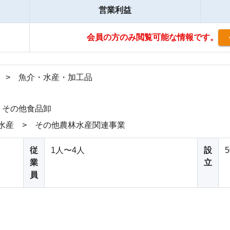
営業利益
会員の方のみ閲覧可能な情報です。
 > 魚介・水産・加工品
 その他食品卸
水産 > その他農林水産関連事業
従
1人〜4人
設
業
立
員