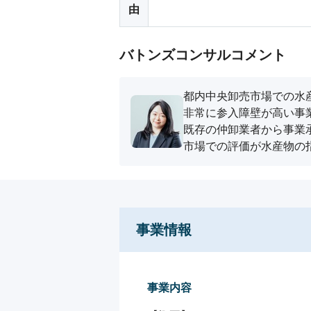
由
バトンズコンサルコメント
都内中央卸売市場での水
⾮常に参⼊障壁が高い事
既存の仲卸業者から事業
市場での評価が水産物の
事業情報
事業内容