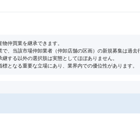
産物仲買業を継承できます。

業で、当該市場仲卸業者（仲卸店舗の区画）の新規募集は過去行
承継する以外の選択肢は実態としてほぼありません。

指標となる重要な⽴場にあり、業界内での優位性があります。