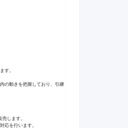
ます。

場内の動きを把握しており、引継
販売します。

対応を行います。
