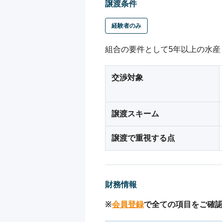
譲渡条件
経験者のみ
組合の要件として5年以上の水産
交渉対象
譲渡スキーム
譲渡で重視する点
財務情報
※
会員登録
で全ての項目をご確