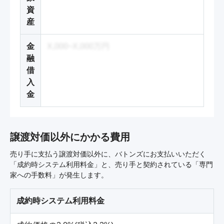
資
産
金
X,000~X,000万円
融
借
入
金
譲渡対価以外にかかる費用
売り手に支払う譲渡対価以外に、バトンズにお支払いいただく
「成約時システム利用料金」と、売り手と契約されている「専門
家への手数料」が発生します。
成約時システム利用料金