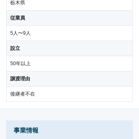
栃木県
従業員
5人〜9人
設立
50年以上
譲渡理由
後継者不在
事業情報