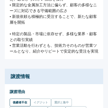
• 限定的な金属加工方法に偏らず、顧客の多様なニ
ーズに対応できる守備範囲の広さ

• 新規依頼も積極的に受注することで、新たな顧客
層を開拓

• 特定の製品・市場に依存せず、多様な業界・顧客
との取引実績

• 営業活動を行わずとも、技術力そのものが営業ツ
ールとなり、紹介やリピートで安定的な受注を実現
譲渡情報
譲渡理由
後継者不在
イグジット
選択と集中