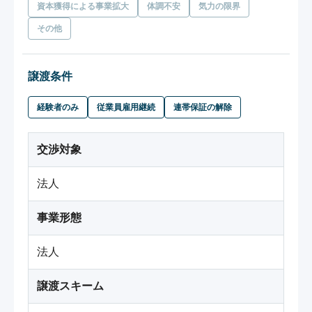
資本獲得による事業拡大
体調不安
気力の限界
その他
譲渡条件
経験者のみ
従業員雇用継続
連帯保証の解除
交渉対象
法人
事業形態
法人
譲渡スキーム