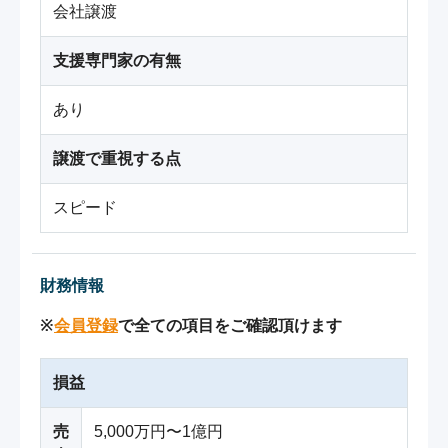
会社譲渡
支援専門家の有無
あり
譲渡で重視する点
スピード
財務情報
※
会員登録
で全ての項目をご確認頂けます
損益
売
5,000万円〜1億円