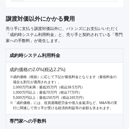
譲渡対価以外にかかる費用
売り手に支払う譲渡対価以外に、バトンズにお支払いいただく
「成約時システム利用料金」と、売り手と契約されている「専門
家への手数料」が発生します。
成約時システム利用料金
成約価格の2.0%(税込2.2%)
成約価格（税抜）に応じて下記が最低料金となります（最低料金の
場合も割引が適用されます）。
1,000万円未満：最低35万円（税込38.5万円）
1,000万円以上：最低70万円（税込77万円）
5,000万円以上：最低150万円（税込165万円）
「成約価格」には、役員退職慰労金や借入金返済など、M&A等の実
行に関連して売り手が受ける経済的利益等の金額も含まれます。
専門家への手数料