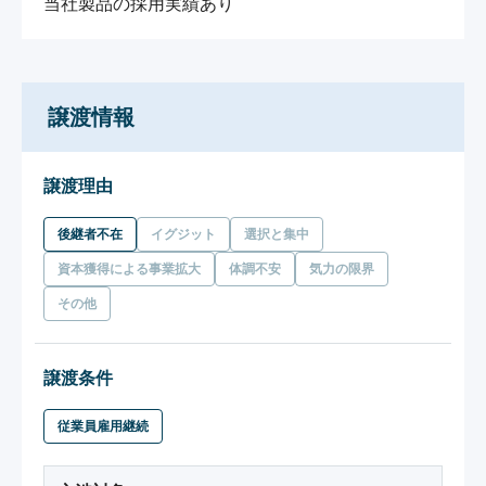
当社製品の採用実績あり
譲渡情報
譲渡理由
後継者不在
イグジット
選択と集中
資本獲得による事業拡大
体調不安
気力の限界
その他
譲渡条件
従業員雇用継続