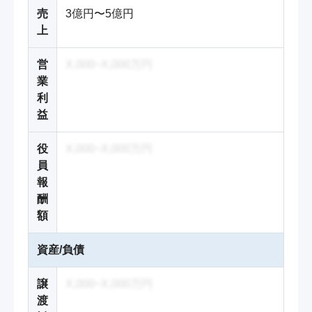
売
3億円〜5億円
上
営
X,000~X,000万円
業
利
益
役
X,000~X,000万円
員
報
酬
額
資産/負債
譲
X,000~X,000万円
渡