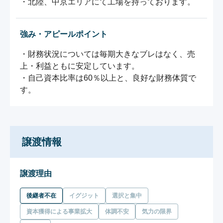
・北陸、中京エリアにて工場を持っております。
強み・アピールポイント
・財務状況については毎期大きなブレはなく、売
上・利益ともに安定しています。

・自己資本比率は60％以上と、良好な財務体質で
す。
譲渡情報
譲渡理由
後継者不在
イグジット
選択と集中
資本獲得による事業拡大
体調不安
気力の限界